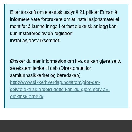
Etter forskrift om elektrisk utstyr § 21 plikter Etman å
informere våre forbrukere om at installasjonsmateriell
ment for å kunne inngå i et fast elektrisk anlegg kan
kun installeres av en registrert
installasjonsvirksomhet.
Ønsker du mer informasjon om hva du kan gjøre selv,
se ekstern lenke til dsb (Direktoratet for
samfunnssikkerhet og beredskap)
http://www.sikkerhverdag.no/strom/gjor-det-
selv/elektrisk-arbeid-dette-kan-du-gjore-selv-av-
elektrisk-arbeid/