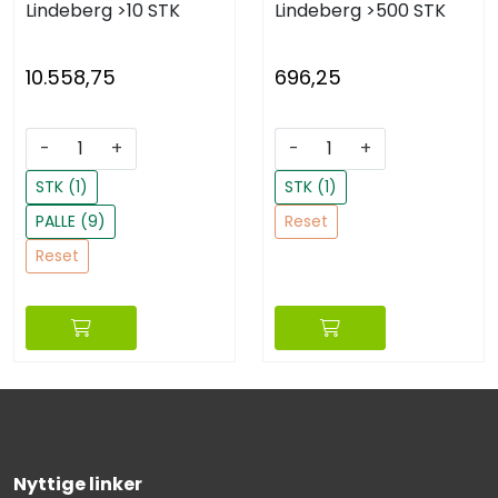
Lindeberg
>10 STK
Lindeberg
>500 STK
10.558,75
696,25
-
+
-
+
STK (1)
STK (1)
PALLE (9)
Reset
Reset
Nyttige linker