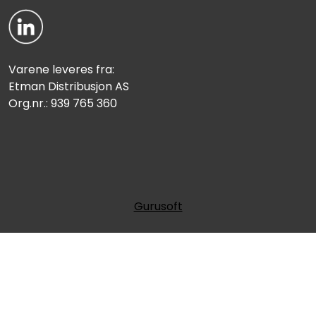
Varene leveres fra:
Etman Distribusjon AS
Org.nr.: 939 765 360
Gurusoft