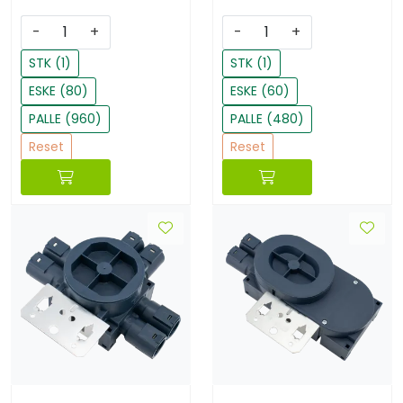
-
+
-
+
STK (1)
STK (1)
ESKE (80)
ESKE (60)
PALLE (960)
PALLE (480)
Reset
Reset