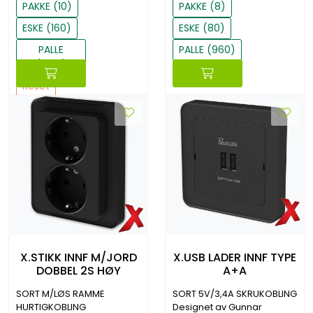
PAKKE (10)
PAKKE (8)
ESKE (160)
ESKE (80)
PALLE
PALLE (960)
(1920)
Reset
Reset
X.STIKK INNF M/JORD
X.USB LADER INNF TYPE
DOBBEL 2S HØY
A+A
SORT M/LØS RAMME
SORT 5V/3,4A SKRUKOBLING
HURTIGKOBLING
Designet av Gunnar