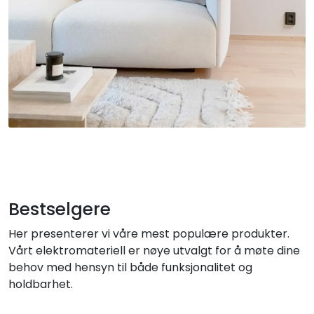
Sikringsmateriell
Kabler
Verktøy
Outlet
Bestselgere
Her presenterer vi våre mest populære produkter.
Vårt elektromateriell er nøye utvalgt for å møte dine
behov med hensyn til både funksjonalitet og
holdbarhet.