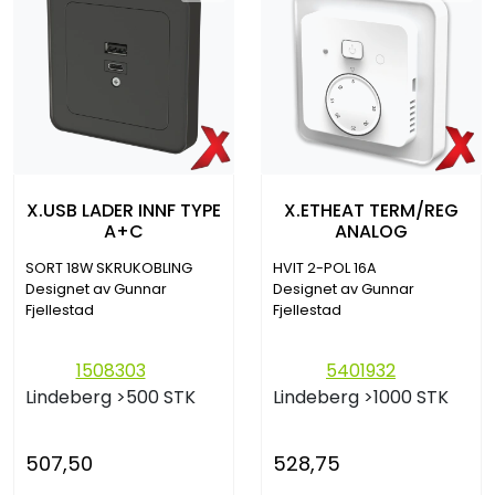
X.USB LADER INNF TYPE
X.ETHEAT TERM/REG
A+C
ANALOG
SORT 18W SKRUKOBLING
HVIT 2-POL 16A
Designet av Gunnar
Designet av Gunnar
Fjellestad
Fjellestad
1508303
5401932
Lindeberg
>500 STK
Lindeberg
>1000 STK
507,50
528,75