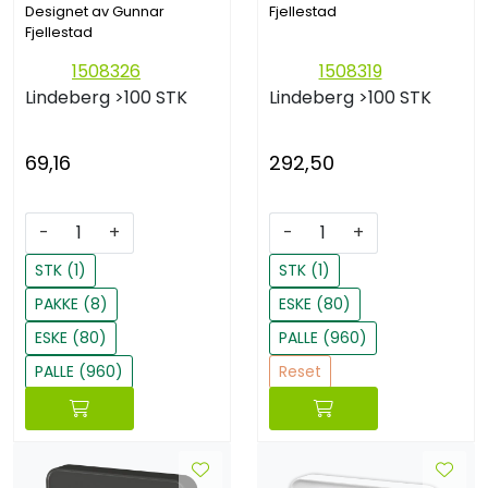
Designet av Gunnar
Fjellestad
Fjellestad
1508326
1508319
Lindeberg
>100 STK
Lindeberg
>100 STK
69,16
292,50
-
+
-
+
STK (1)
STK (1)
PAKKE (8)
ESKE (80)
ESKE (80)
PALLE (960)
PALLE (960)
Reset
Reset