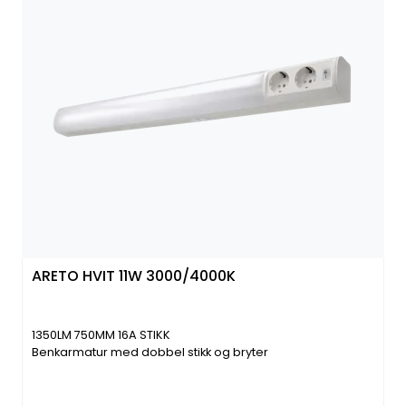
ARETO HVIT 11W 3000/4000K
1350LM 750MM 16A STIKK
Benkarmatur med dobbel stikk og bryter