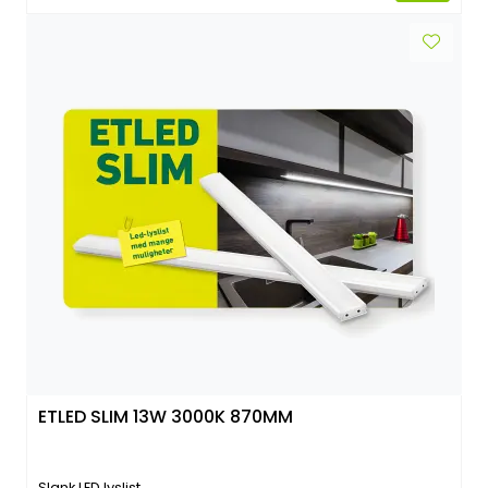
ETLED SLIM 13W 3000K 870MM
Slank LED lyslist