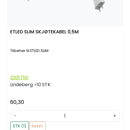
ETLED SLIM SKJØTEKABEL 0,5M
Tilbehør til ETLED SLIM
3201750
Lindeberg
>10 STK
60,30
-
+
STK (1)
Reset