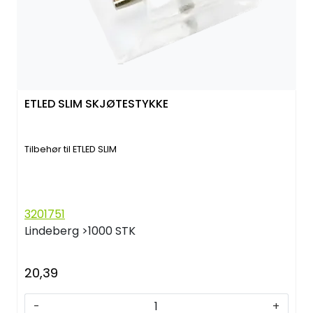
ETLED SLIM SKJØTESTYKKE
Tilbehør til ETLED SLIM
3201751
Lindeberg
>1000 STK
20,39
-
+