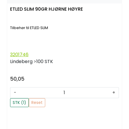
ETLED SLIM 90GR HJØRNE HØYRE
Tilbehør til ETLED SLIM
3201746
Lindeberg
>100 STK
50,05
-
+
STK (1)
Reset