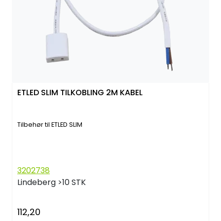
ETLED SLIM TILKOBLING 2M KABEL
Tilbehør til ETLED SLIM
3202738
Lindeberg
>10 STK
112,20