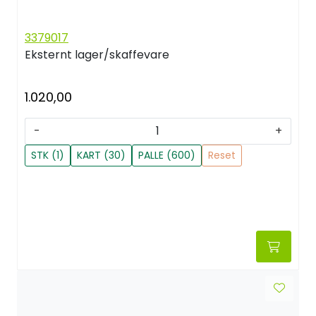
3379017
Eksternt lager/skaffevare
1.020,00
-
+
STK (1)
KART (30)
PALLE (600)
Reset