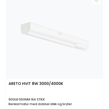
ARETO HVIT 8W 3000/4000K
900LM 550MM 16A STIKK
Benkarmatur med dobbel stikk og bryter