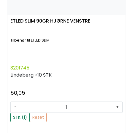
ETLED SLIM 90GR HJØRNE VENSTRE
Tilbehør til ETLED SLIM
3201745
Lindeberg
>10 STK
50,05
-
+
STK (1)
Reset