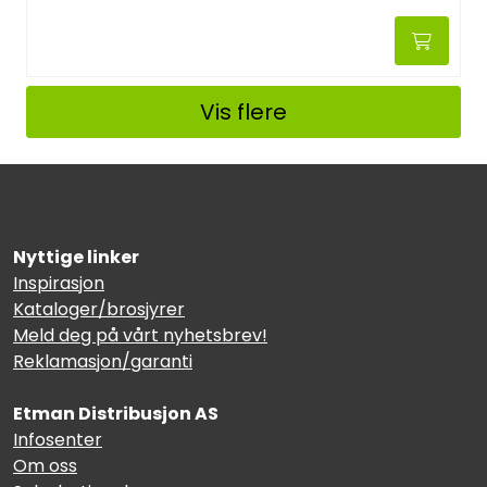
Vis flere
Nyttige linker
Inspirasjon
Kataloger/brosjyrer
Meld deg på vårt nyhetsbrev!
Reklamasjon/garanti
Etman Distribusjon AS
Infosenter
Om oss