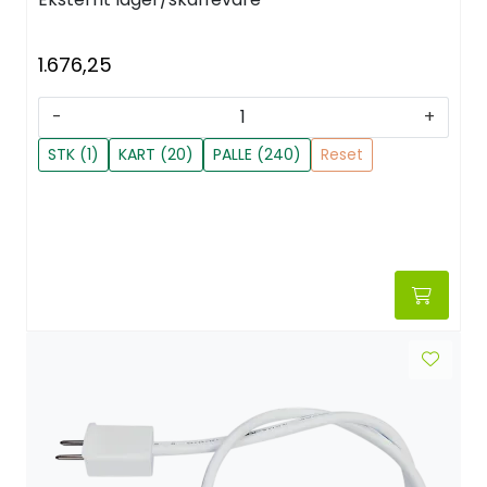
1.676,25
-
+
STK (1)
KART (20)
PALLE (240)
Reset