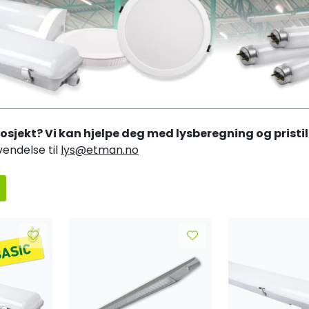
rosjekt? Vi kan hjelpe deg med lysberegning og pristi
endelse til
lys@etman.no