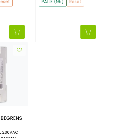
Reset
PALLE (96)
Reset
BEGRENS
UL 230VAC