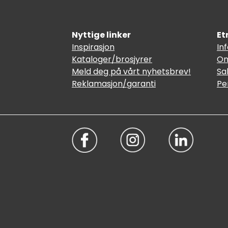
Nyttige linker
Et
Inspirasjon
In
Kataloger/brosjyrer
Om
Meld deg på vårt nyhetsbrev!
Sa
Reklamasjon/garanti
Pe