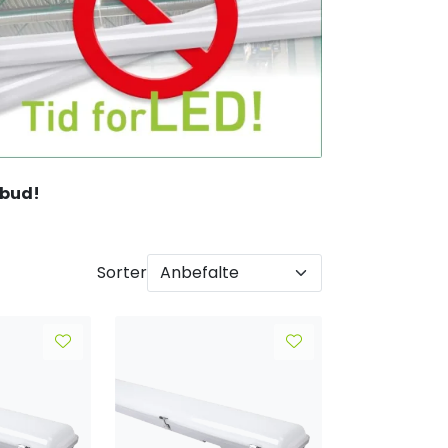
lbud!
Sorter