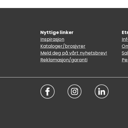
Nyttige linker
Et
Inspirasjon
In
Kataloger/brosjyrer
Om
Meld deg på vårt nyhetsbrev!
Sa
Reklamasjon/garanti
Pe