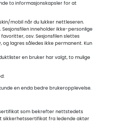
gende to informasjonskapsler for at
skin/mobil når du lukker nettleseren.
 Sesjonsfilen inneholder ikke-personlige
voritter, osv. Sesjonsfilen slettes
v, og lagres således ikke permanent. Kun
uktlister en bruker har valgt, to mulige
ed:
 kunde en enda bedre brukeropplevelse.
sertifikat som bekrefter nettstedets
t sikkerhetssertifikat fra ledende aktør