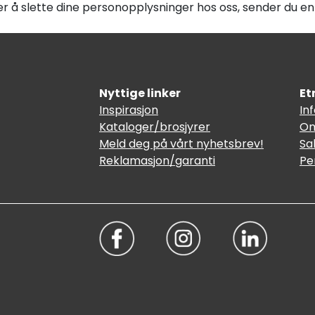
 å slette dine personopplysninger hos oss, sender du en 
Nyttige linker
Et
Inspirasjon
In
Kataloger/brosjyrer
Om
Meld deg på vårt nyhetsbrev!
Sa
Reklamasjon/garanti
Pe