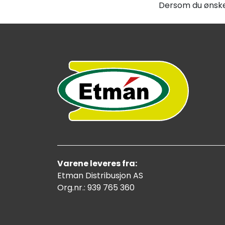
Dersom du ønsker
Varene leveres fra:
Etman Distribusjon AS
Org.nr.: 939 765 360