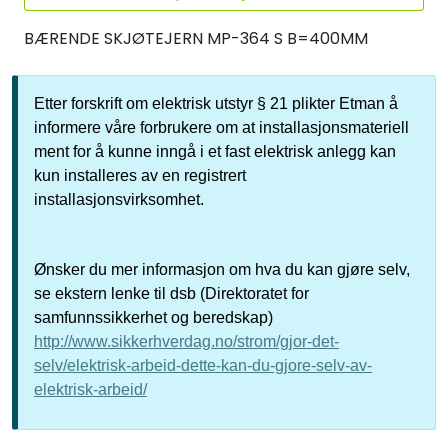
BÆRENDE SKJØTEJERN MP-364 S B=400MM
Etter forskrift om elektrisk utstyr § 21 plikter Etman å
informere våre forbrukere om at installasjonsmateriell
ment for å kunne inngå i et fast elektrisk anlegg kan
kun installeres av en registrert
installasjonsvirksomhet.
Ønsker du mer informasjon om hva du kan gjøre selv,
se ekstern lenke til dsb (Direktoratet for
samfunnssikkerhet og beredskap)
http://www.sikkerhverdag.no/strom/gjor-det-
selv/elektrisk-arbeid-dette-kan-du-gjore-selv-av-
elektrisk-arbeid/