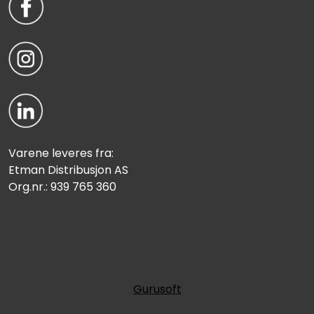
Varene leveres fra:
Etman Distribusjon AS
Org.nr.: 939 765 360
Gurusoft