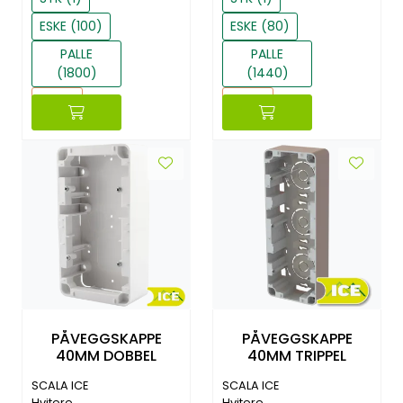
ESKE (100)
ESKE (80)
PALLE
PALLE
(1800)
(1440)
Reset
Reset
PÅVEGGSKAPPE
PÅVEGGSKAPPE
40MM DOBBEL
40MM TRIPPEL
SCALA ICE
SCALA ICE
Hvitere
Hvitere