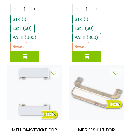
-
+
-
+
STK (1)
STK (1)
ESKE (50)
ESKE (30)
PALLE (600)
PALLE (360)
Reset
Reset
MELLOMSTYKKE FOR
MERKESKILT FOR