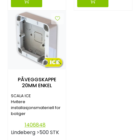
PÅVEGGSKAPPE
20MM ENKEL
SCALA ICE
Hvitere
installasjonsmateriell for
boliger
1406848
Lindeberg
>500 STK