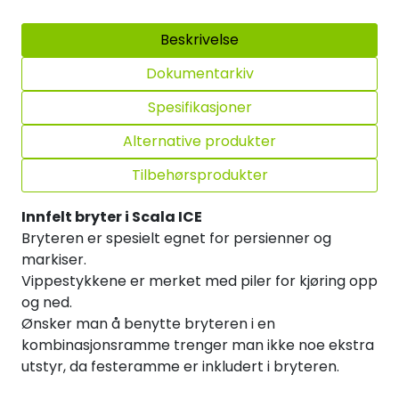
Beskrivelse
Dokumentarkiv
Spesifikasjoner
Alternative produkter
Tilbehørsprodukter
Innfelt bryter i Scala ICE
Bryteren er spesielt egnet for persienner og
markiser.
Vippestykkene er merket med piler for kjøring opp
og ned.
Ønsker man å benytte bryteren i en
kombinasjonsramme trenger man ikke noe ekstra
utstyr, da festeramme er inkludert i bryteren.