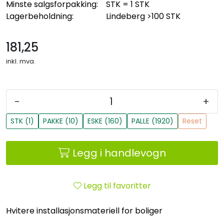
Minste salgsforpakking:
STK = 1 STK
Lagerbeholdning:
Lindeberg
>100 STK
181,25
inkl. mva.
-
+
STK (1)
PAKKE (10)
ESKE (160)
PALLE (1920)
Reset
Legg i handlevogn
Legg til favoritter
Hvitere installasjonsmateriell for boliger