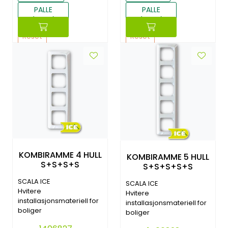
PALLE
PALLE
(3960)
(3060)
Reset
Reset
KOMBIRAMME 4 HULL
KOMBIRAMME 5 HULL
S+S+S+S
S+S+S+S+S
SCALA ICE
SCALA ICE
Hvitere
Hvitere
installasjonsmateriell for
installasjonsmateriell for
boliger
boliger