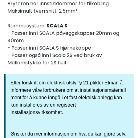
Bryteren har innstikklemmer for tilkobling.
Maksimalt tverrsnitt: 2,5mm²
Rammesystem:
SCALA S
- Passer inn i SCALA påveggskapper 20mm og
40mm
- Passer inn i SCALA S hjørnekappe
- Passer også inn i Scala 2S ved bruk av
Mellomstykke for 2S hull
Etter forskrift om elektrisk utstyr § 21 plikter Etman å
informere våre forbrukere om at installasjonsmateriell
ment for å kunne inngå i et fast elektrisk anlegg kan
kun installeres av en registrert
installasjonsvirksomhet.
Ønsker du mer informasjon om hva du kan gjøre selv,