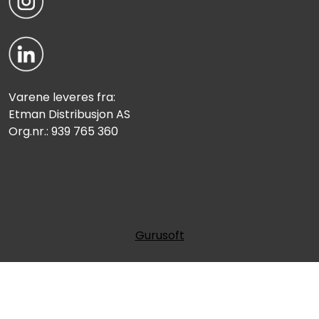
Varene leveres fra:
Etman Distribusjon AS
Org.nr.: 939 765 360
Gurusoft