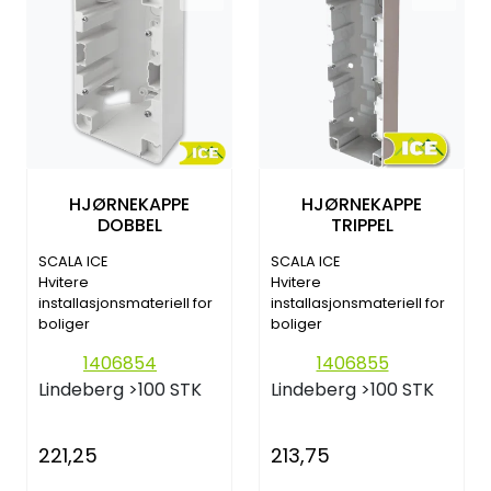
HJØRNEKAPPE
HJØRNEKAPPE
DOBBEL
TRIPPEL
SCALA ICE
SCALA ICE
Hvitere
Hvitere
installasjonsmateriell for
installasjonsmateriell for
boliger
boliger
1406854
1406855
Lindeberg
>100 STK
Lindeberg
>100 STK
221,25
213,75