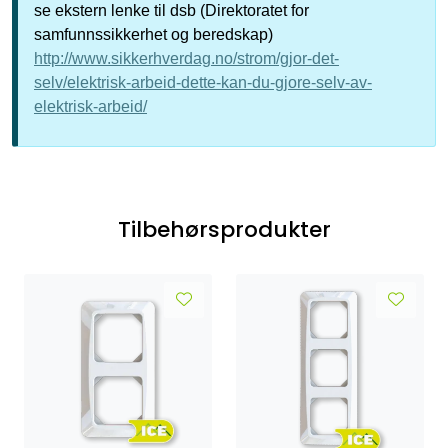
se ekstern lenke til dsb (Direktoratet for
samfunnssikkerhet og beredskap)
http://www.sikkerhverdag.no/strom/gjor-det-
selv/elektrisk-arbeid-dette-kan-du-gjore-selv-av-
elektrisk-arbeid/
Tilbehørsprodukter