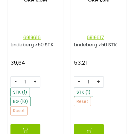
6919616
6919617
Lindeberg
>50 STK
Lindeberg
>50 STK
39,64
53,21
-
+
-
+
STK (1)
STK (1)
BG (10)
Reset
Reset