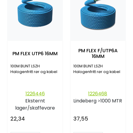
PM FLEX F/UTP6A
PM FLEX UTP6 16MM
16MM
100M BUNT LSZH
100M BUNT LSZH
Halogenfritt rør og kabel
Halogenfritt rør og kabel
1226446
1226468
Eksternt
Lindeberg
>1000 MTR
lager/skaffevare
22,34
37,55