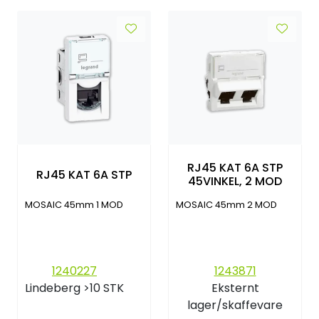
RJ45 KAT 6A STP
RJ45 KAT 6A STP
45VINKEL, 2 MOD
MOSAIC 45mm 1 MOD
MOSAIC 45mm 2 MOD
1240227
1243871
Lindeberg
>10 STK
Eksternt
lager/skaffevare