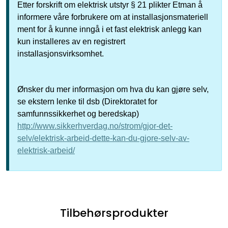
Etter forskrift om elektrisk utstyr § 21 plikter Etman å
informere våre forbrukere om at installasjonsmateriell
ment for å kunne inngå i et fast elektrisk anlegg kan
kun installeres av en registrert
installasjonsvirksomhet.
Ønsker du mer informasjon om hva du kan gjøre selv,
se ekstern lenke til dsb (Direktoratet for
samfunnssikkerhet og beredskap)
http://www.sikkerhverdag.no/strom/gjor-det-
selv/elektrisk-arbeid-dette-kan-du-gjore-selv-av-
elektrisk-arbeid/
Tilbehørsprodukter