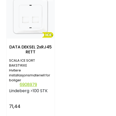
DATA DEKSEL 2xRJ45
RETT
SCALA ICE SORT
BAKSTYKKE
Hvitere
installasjonsmateriell for
boliger
6908979
Lindeberg
>100 STK
71,44