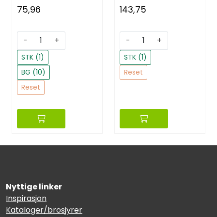
75,96
143,75
-
+
-
+
STK (1)
STK (1)
BG (10)
Reset
Reset
Nyttige linker
Inspirasjon
Kataloger/brosjyrer