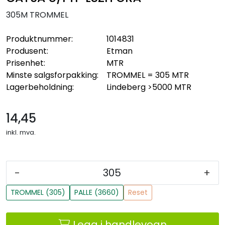
305M TROMMEL
Produktnummer:
1014831
Produsent:
Etman
Prisenhet:
MTR
Minste salgsforpakking:
TROMMEL = 305 MTR
Lagerbeholdning:
Lindeberg
>5000 MTR
14,45
inkl. mva.
-
+
TROMMEL (305)
PALLE (3660)
Reset
Legg i handlevogn