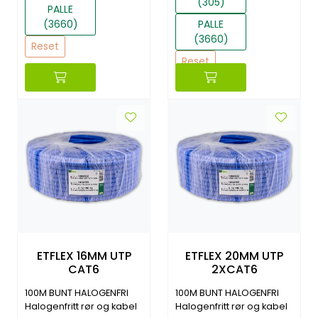
(305)
PALLE
(3660)
PALLE
(3660)
Reset
Reset
ETFLEX 16MM UTP
ETFLEX 20MM UTP
CAT6
2XCAT6
100M BUNT HALOGENFRI
100M BUNT HALOGENFRI
Halogenfritt rør og kabel
Halogenfritt rør og kabel