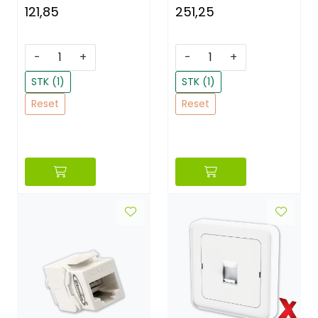
121,85
251,25
-
+
-
+
STK (1)
STK (1)
Reset
Reset