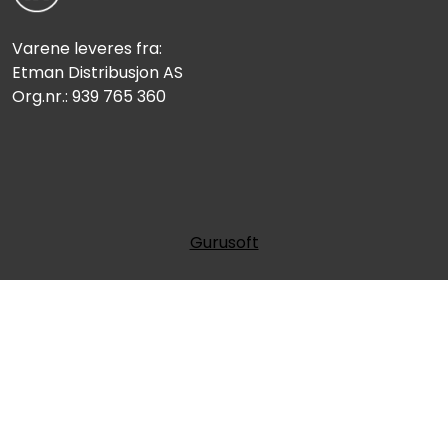
Varene leveres fra:
Etman Distribusjon AS
Org.nr.: 939 765 360
Gurusoft