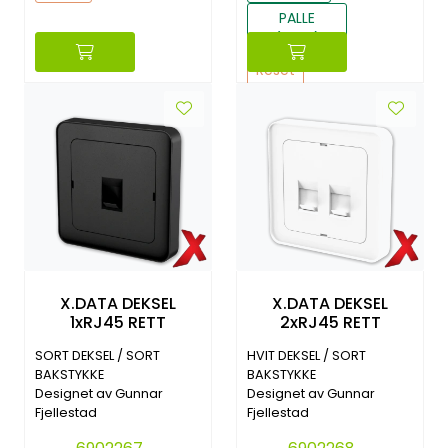
PALLE
(1440)
Reset
X.DATA DEKSEL
X.DATA DEKSEL
1xRJ45 RETT
2xRJ45 RETT
SORT DEKSEL / SORT
HVIT DEKSEL / SORT
BAKSTYKKE
BAKSTYKKE
Designet av Gunnar
Designet av Gunnar
Fjellestad
Fjellestad