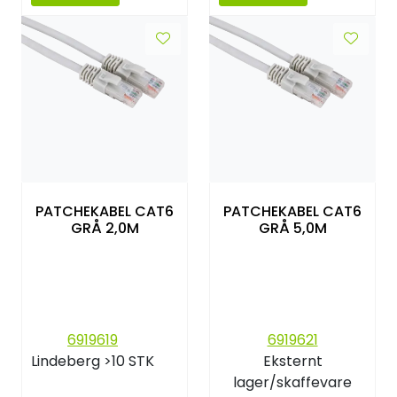
PATCHEKABEL CAT6
PATCHEKABEL CAT6
GRÅ 2,0M
GRÅ 5,0M
6919619
6919621
Lindeberg
>10 STK
Eksternt
lager/skaffevare