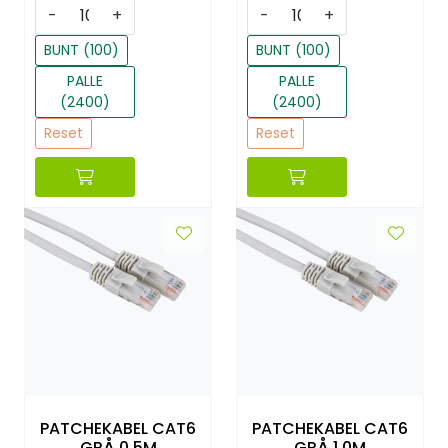
-
+
-
+
BUNT (100)
BUNT (100)
PALLE
PALLE
(2400)
(2400)
Reset
Reset
PATCHEKABEL CAT6
PATCHEKABEL CAT6
GRÅ 0,5M
GRÅ 1,0M