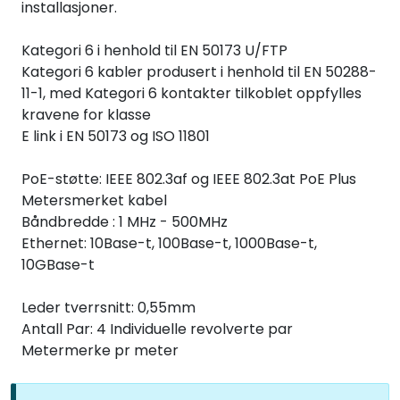
installasjoner.
Kategori 6 i henhold til EN 50173 U/FTP
Kategori 6 kabler produsert i henhold til EN 50288-
11-1, med Kategori 6 kontakter tilkoblet oppfylles
kravene for klasse
E link i EN 50173 og ISO 11801
PoE-støtte: IEEE 802.3af og IEEE 802.3at PoE Plus
Metersmerket kabel
Båndbredde : 1 MHz - 500MHz
Ethernet: 10Base-t, 100Base-t, 1000Base-t,
10GBase-t
Leder tverrsnitt: 0,55mm
Antall Par: 4 Individuelle revolverte par
Metermerke pr meter