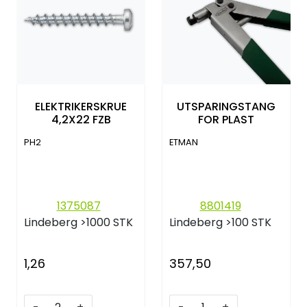
ELEKTRIKERSKRUE
UTSPARINGSTANG
4,2X22 FZB
FOR PLAST
PH2
ETMAN
1375087
8801419
Lindeberg
>1000 STK
Lindeberg
>100 STK
1,26
357,50