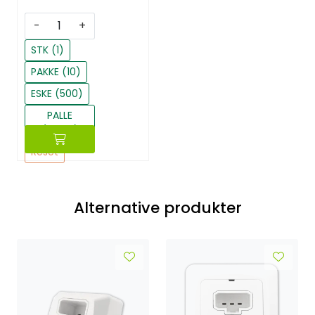
-
+
STK (1)
PAKKE (10)
ESKE (500)
PALLE
(12000)
Reset
Alternative produkter