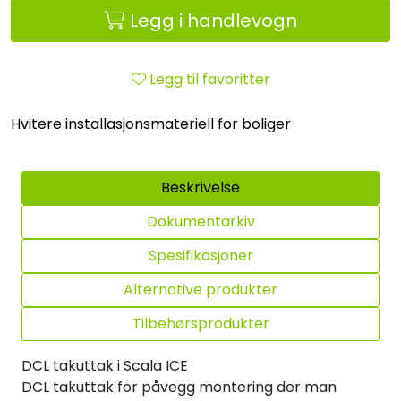
Legg i handlevogn
Legg til favoritter
Hvitere installasjonsmateriell for boliger
Beskrivelse
Dokumentarkiv
Spesifikasjoner
Alternative produkter
Tilbehørsprodukter
DCL takuttak i Scala ICE
DCL takuttak for påvegg montering der man