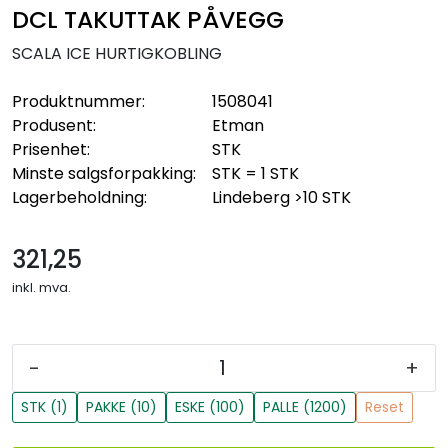
DCL TAKUTTAK PÅVEGG
SCALA ICE HURTIGKOBLING
Produktnummer:
1508041
Produsent:
Etman
Prisenhet:
STK
Minste salgsforpakking:
STK = 1 STK
Lagerbeholdning:
Lindeberg
>10 STK
321,25
inkl. mva.
-
+
STK (1)
PAKKE (10)
ESKE (100)
PALLE (1200)
Reset