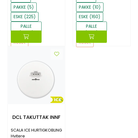
PAKKE (5)
PAKKE (10)
ESKE (225)
ESKE (160)
PALLE
PALLE
(2700)
(1920)
Reset
Reset
DCL TAKUTTAK INNF
SCALA ICE HURTIGKOBLING
Hvitere