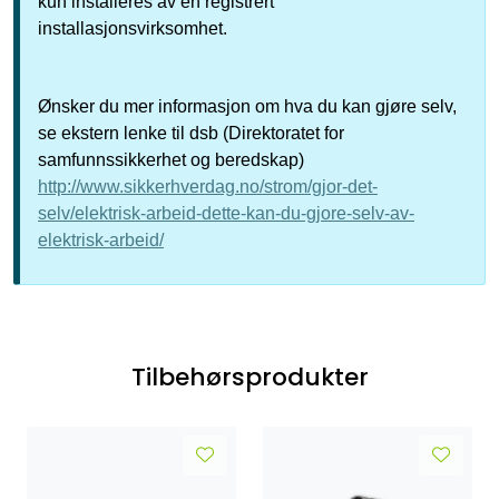
kun installeres av en registrert
installasjonsvirksomhet.
Ønsker du mer informasjon om hva du kan gjøre selv,
se ekstern lenke til dsb (Direktoratet for
samfunnssikkerhet og beredskap)
http://www.sikkerhverdag.no/strom/gjor-det-
selv/elektrisk-arbeid-dette-kan-du-gjore-selv-av-
elektrisk-arbeid/
Tilbehørsprodukter