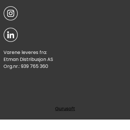
Varene leveres fra:
Etman Distribusjon AS
Org.nr.: 939 765 360
Gurusoft