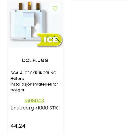
DCL PLUGG
SCALA ICE SKRUKOBLING
Hvitere
installasjonsmateriell for
boliger
1508043
Lindeberg
>1000 STK
44,24