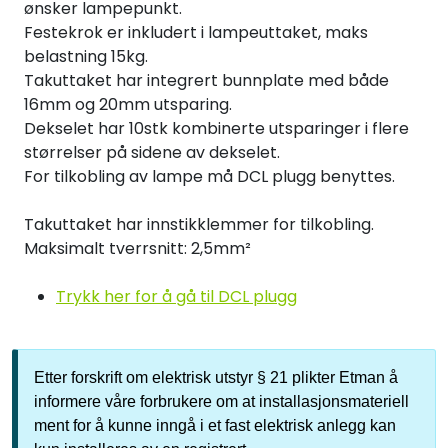
ønsker lampepunkt.
Festekrok er inkludert i lampeuttaket, maks
belastning 15kg.
Takuttaket har integrert bunnplate med både
16mm og 20mm utsparing.
Dekselet har 10stk kombinerte utsparinger i flere
størrelser på sidene av dekselet.
For tilkobling av lampe må DCL plugg benyttes.
Takuttaket har innstikklemmer for tilkobling.
Maksimalt tverrsnitt: 2,5mm²
Trykk her for å gå til DCL plugg
Etter forskrift om elektrisk utstyr § 21 plikter Etman å
informere våre forbrukere om at installasjonsmateriell
ment for å kunne inngå i et fast elektrisk anlegg kan