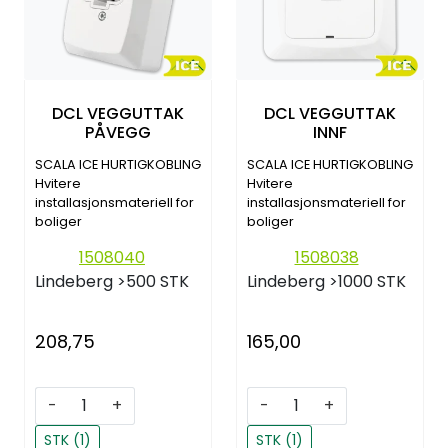
DCL VEGGUTTAK
DCL VEGGUTTAK
PÅVEGG
INNF
SCALA ICE HURTIGKOBLING
SCALA ICE HURTIGKOBLING
Hvitere
Hvitere
installasjonsmateriell for
installasjonsmateriell for
boliger
boliger
1508040
1508038
Lindeberg
>500 STK
Lindeberg
>1000 STK
208,75
165,00
-
+
-
+
STK (1)
STK (1)