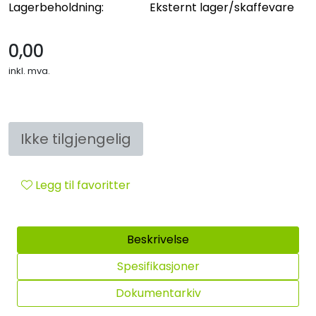
Lagerbeholdning:
Eksternt lager/skaffevare
0,00
inkl. mva.
Ikke tilgjengelig
Legg til favoritter
Beskrivelse
Spesifikasjoner
Dokumentarkiv