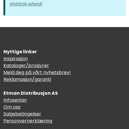
elektrisk-arbeid/
Nyttige linker
Inspirasjon
Kataloger/brosjyrer
Meld deg på vårt nyhetsbrev!
Reklamasjon/garanti
Etman Distribusjon AS
Infosenter
Om oss
Salgsbetingelser
Personvernerklæring