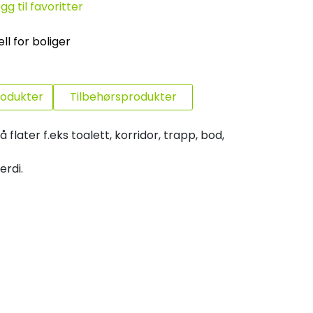
gg til favoritter
ll for boliger
rodukter
Tilbehørsprodukter
flater f.eks toalett, korridor, trapp, bod,
erdi.