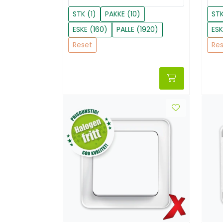
STK (1)
PAKKE (10)
STK
ESKE (160)
PALLE (1920)
ESK
Reset
Re