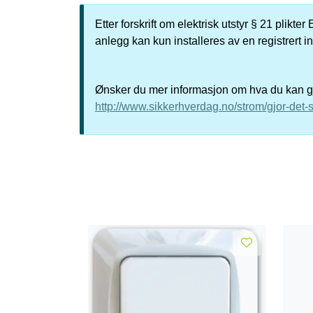
Etter forskrift om elektrisk utstyr § 21 plikt
anlegg kan kun installeres av en registrert i
Ønsker du mer informasjon om hva du kan gjø
http://www.sikkerhverdag.no/strom/gjor-det-s