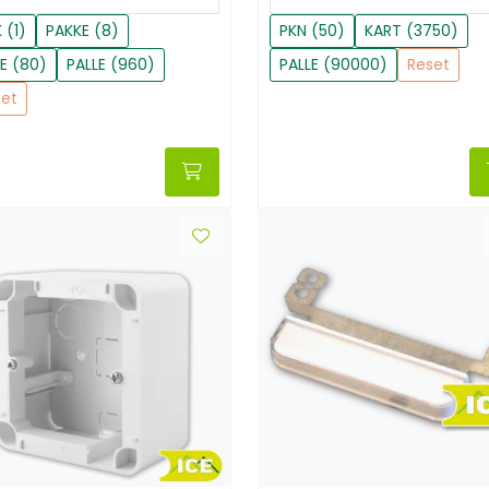
 (1)
PAKKE (8)
PKN (50)
KART (3750)
E (80)
PALLE (960)
PALLE (90000)
Reset
set