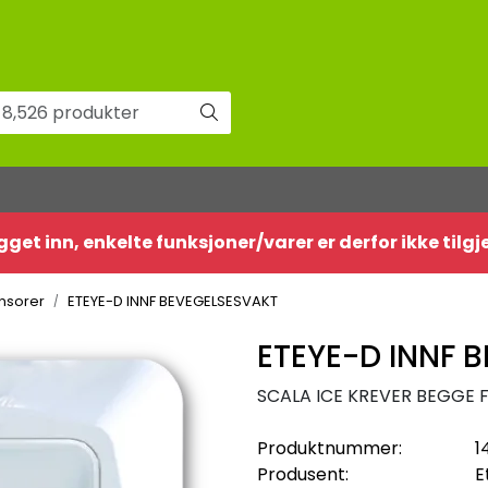
gget inn, enkelte funksjoner/varer er derfor ikke tilg
nsorer
ETEYE-D INNF BEVEGELSESVAKT
ETEYE-D INNF 
SCALA ICE KREVER BEGGE 
Produktnummer:
1
Produsent:
E