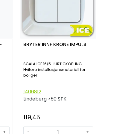
-
BRYTER INNF KRONE IMPULS
SCALA ICE 16/5 HURTIGKOBLING
3
Hvitere installasjonsmateriell for
boliger
1406812
Lindeberg
>50 STK
119,45
+
-
+