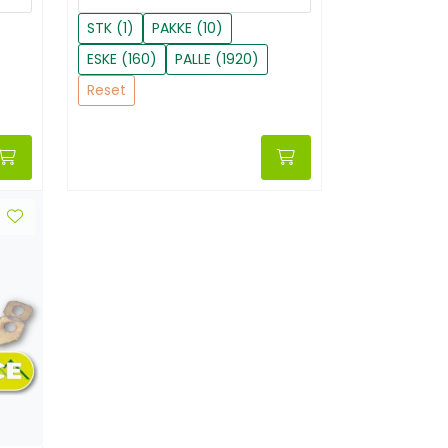
STK (1)
PAKKE (10)
ESKE (160)
PALLE (1920)
Reset