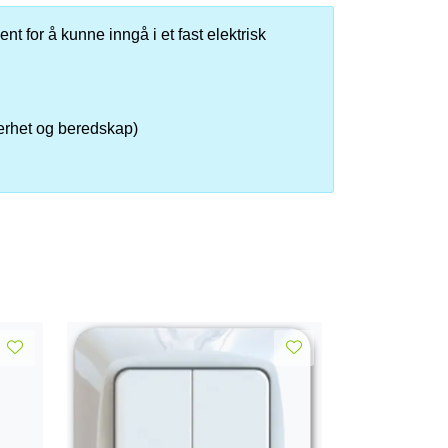
nt for å kunne inngå i et fast elektrisk
kerhet og beredskap)