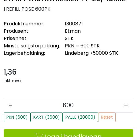
I REFILL POSE 600PK
Produktnummer:
1300871
Produsent:
Etman
Prisenhet:
STK
Minste salgsforpakking:
PKN = 600 STK
Lagerbeholdning:
Lindeberg
>50000 STK
1,36
inkl. mva.
-
+
PKN (600)
KART (3600)
PALLE (28800)
Reset
Legg i handlevogn