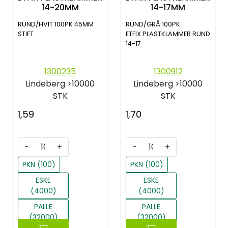
14-20MM
14-17MM
RUND/HVIT 100PK 45MM
RUND/GRÅ 100PK
STIFT
ETFIX PLASTKLAMMER RUND
14-17
1300235
1300912
Lindeberg
>10000
Lindeberg
>10000
STK
STK
1,59
1,70
-
+
-
+
PKN (100)
PKN (100)
ESKE
ESKE
(4000)
(4000)
PALLE
PALLE
(32000)
(32000)