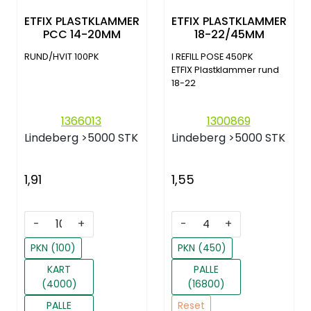
ETFIX PLASTKLAMMER
ETFIX PLASTKLAMMER
PCC 14-20MM
18-22/45MM
RUND/HVIT 100PK
I REFILL POSE 450PK
ETFIX Plastklammer rund
18-22
1366013
1300869
Lindeberg
>5000 STK
Lindeberg
>5000 STK
1,91
1,55
-
+
-
+
PKN (100)
PKN (450)
KART
PALLE
(4000)
(16800)
PALLE
Reset