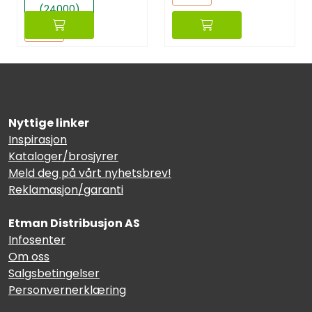
(24000)
Reset
Nyttige linker
Inspirasjon
Kataloger/brosjyrer
Meld deg på vårt nyhetsbrev!
Reklamasjon/garanti
Etman Distribusjon AS
Infosenter
Om oss
Salgsbetingelser
Personvernerklæring