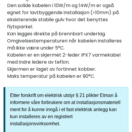
Den solide kabelen i 10W/m og 14W/m er også
egnet for lavtbyggende installasjon (>10mm) på
eksisterende stabile gulv hvor det benyttes
flytsparkel.
Kan legges direkte på brennbart underlag.
Omgivelsestemperaturen når kabelen installeres
må ikke være under 5°C.
Kabelen er en skjermet 2-leder IPX7 varmekabel
med indre ledere av teflon.
Skjermen er laget av fortinnet kobber.
Maks temperatur på kabelen er 90°C.
Etter forskrift om elektrisk utstyr § 21 plikter Etman å
informere våre forbrukere om at installasjonsmateriell
ment for å kunne inngå i et fast elektrisk anlegg kan
kun installeres av en registrert
installasjonsvirksomhet.