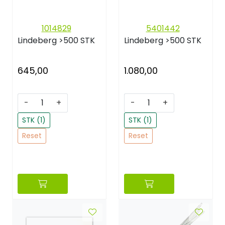
1014829
5401442
Lindeberg
>500 STK
Lindeberg
>500 STK
645,00
1.080,00
-
+
-
+
STK (1)
STK (1)
Reset
Reset