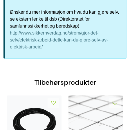
Ønsker du mer informasjon om hva du kan gjøre selv,
se ekstern lenke til dsb (Direktoratet for
samfunnssikkerhet og beredskap)
http://www.sikkerhverdag.no/strom/gjor-det-
selv/elektrisk-arbeid-dette-kan-du-gjore-selv-av-
elektrisk-arbeid/
Tilbehørsprodukter