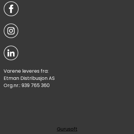
Varene leveres fra:
Etman Distribusjon AS
Org.nr.: 939 765 360
Gurusoft