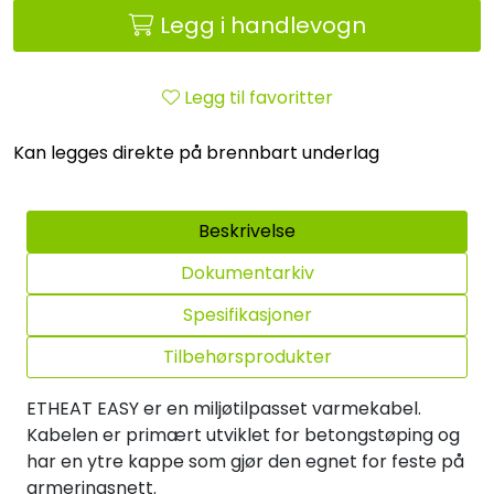
Legg i handlevogn
Legg til favoritter
Kan legges direkte på brennbart underlag
Beskrivelse
Dokumentarkiv
Spesifikasjoner
Tilbehørsprodukter
ETHEAT EASY er en miljøtilpasset varmekabel.
Kabelen er primært utviklet for betongstøping og
har en ytre kappe som gjør den egnet for feste på
armeringsnett.