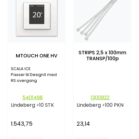
STRIPS 2,5 x 100mm
MTOUCH ONE HV
TRANSP/100p
SCALA ICE
Passer til DesignX med
RS overgang
5401498
1300922
Lindeberg
>10 STK
Lindeberg
>100 PKN
1.543,75
23,14