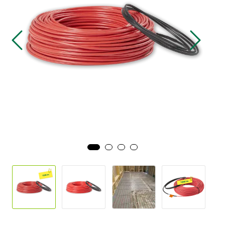
Sikringsmateriell
Kabler
Verktøy
Outlet