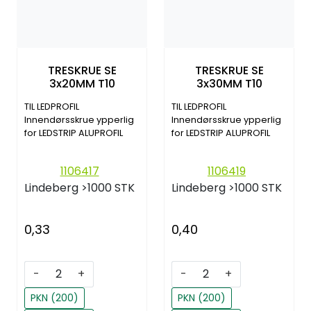
TRESKRUE SE
TRESKRUE SE
3x20MM T10
3x30MM T10
TIL LEDPROFIL
TIL LEDPROFIL
Innendørsskrue ypperlig
Innendørsskrue ypperlig
for LEDSTRIP ALUPROFIL
for LEDSTRIP ALUPROFIL
1106417
1106419
Lindeberg
>1000 STK
Lindeberg
>1000 STK
0,33
0,40
-
+
-
+
PKN (200)
PKN (200)