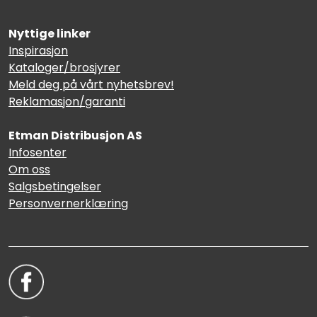
Nyttige linker
Inspirasjon
Kataloger/brosjyrer
Meld deg på vårt nyhetsbrev!
Reklamasjon/garanti
Etman Distribusjon AS
Infosenter
Om oss
Salgsbetingelser
Personvernerklæring