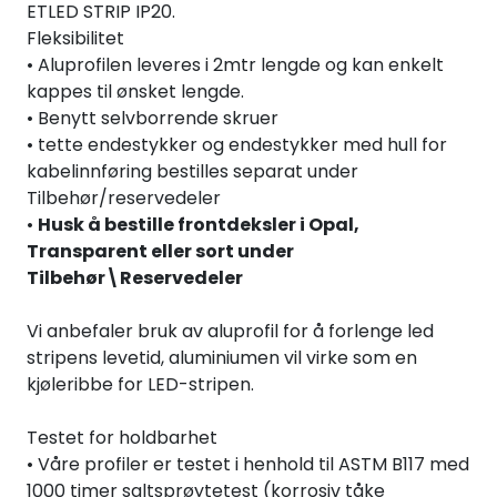
ETLED STRIP IP20.
Fleksibilitet
• Aluprofilen leveres i 2mtr lengde og kan enkelt
kappes til ønsket lengde.
• Benytt selvborrende skruer
• tette endestykker og endestykker med hull for
kabelinnføring bestilles separat under
Tilbehør/reservedeler
•
Husk å bestille frontdeksler i Opal,
Transparent eller sort under
Tilbehør\Reservedeler
Vi anbefaler bruk av aluprofil for å forlenge led
stripens levetid, aluminiumen vil virke som en
kjøleribbe for LED-stripen.
Testet for holdbarhet
• Våre profiler er testet i henhold til ASTM B117 med
1000 timer saltsprøytetest (korrosiv tåke