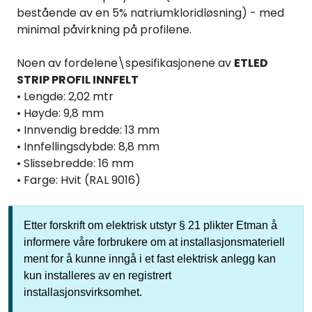
bestående av en 5% natriumkloridløsning) - med
minimal påvirkning på profilene.
Noen av fordelene\spesifikasjonene av
ETLED
STRIP PROFIL INNFELT
• Lengde: 2,02 mtr
• Høyde: 9,8 mm
• Innvendig bredde: 13 mm
• Innfellingsdybde: 8,8 mm
• Slissebredde: 16 mm
• Farge: Hvit (RAL 9016)
Etter forskrift om elektrisk utstyr § 21 plikter Etman å
informere våre forbrukere om at installasjonsmateriell
ment for å kunne inngå i et fast elektrisk anlegg kan
kun installeres av en registrert
installasjonsvirksomhet.