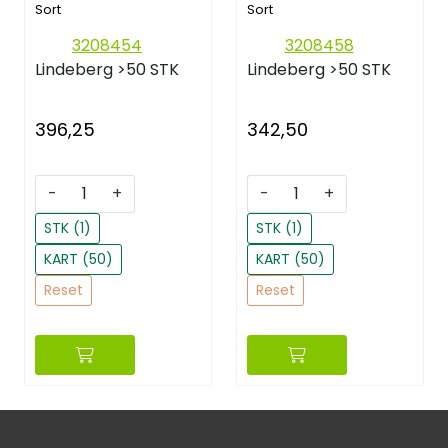
Sort
Sort
3208454
3208458
Lindeberg
>50 STK
Lindeberg
>50 STK
396,25
342,50
-
+
-
+
STK (1)
STK (1)
KART (50)
KART (50)
Reset
Reset