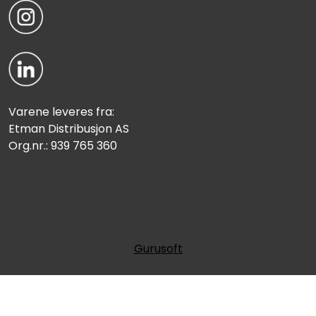
Varene leveres fra:
Etman Distribusjon AS
Org.nr.: 939 765 360
Gurusoft