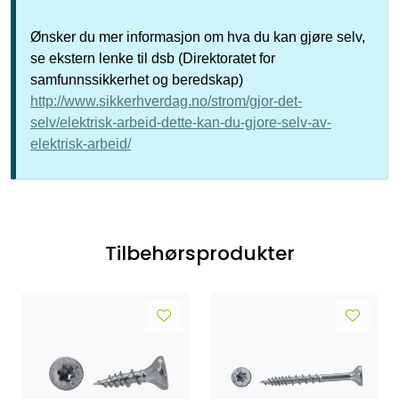
Ønsker du mer informasjon om hva du kan gjøre selv,
se ekstern lenke til dsb (Direktoratet for
samfunnssikkerhet og beredskap)
http://www.sikkerhverdag.no/strom/gjor-det-
selv/elektrisk-arbeid-dette-kan-du-gjore-selv-av-
elektrisk-arbeid/
Tilbehørsprodukter