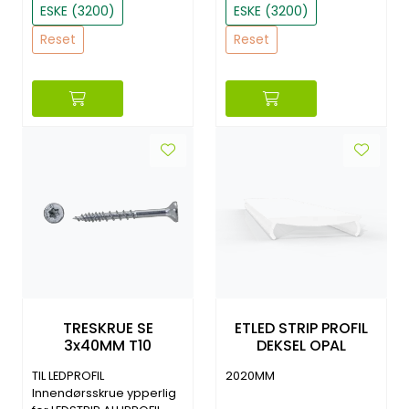
ESKE (3200)
ESKE (3200)
Reset
Reset
TRESKRUE SE
ETLED STRIP PROFIL
3x40MM T10
DEKSEL OPAL
TIL LEDPROFIL
2020MM
Innendørsskrue ypperlig