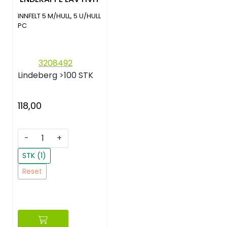
INNFELT 5 M/HULL, 5 U/HULL
PC
3208492
Lindeberg
>100 STK
118,00
-
+
STK (1)
Reset