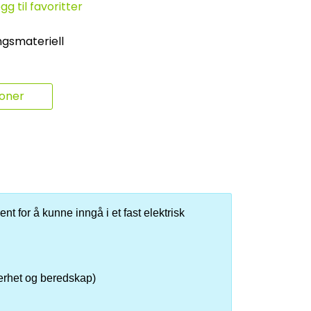
gg til favoritter
ngsmateriell
joner
nt for å kunne inngå i et fast elektrisk
kerhet og beredskap)