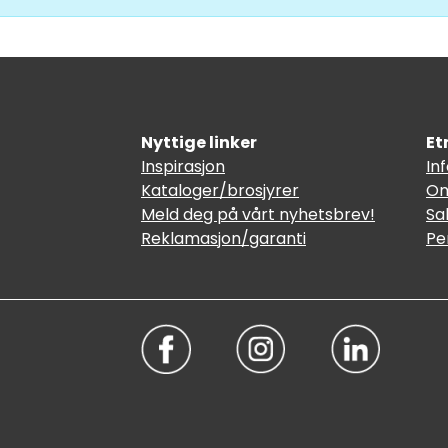
Nyttige linker
Et
Inspirasjon
In
Kataloger/brosjyrer
Om
Meld deg på vårt nyhetsbrev!
Sa
Reklamasjon/garanti
Pe