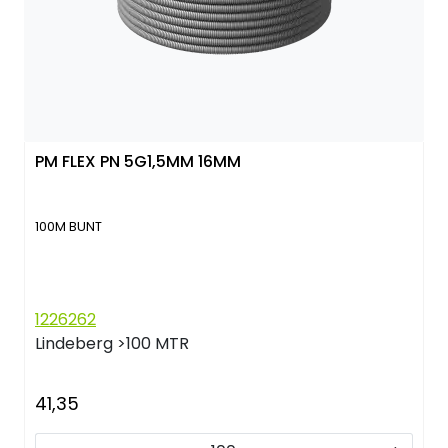
PM FLEX PN 5G1,5MM 16MM
100M BUNT
1226262
Lindeberg
>100 MTR
41,35