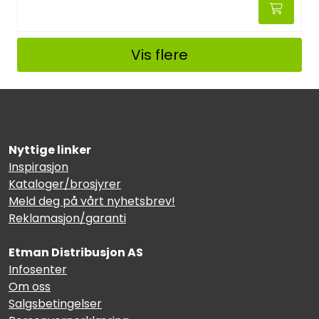
Vis flere
Nyttige linker
Inspirasjon
Kataloger/brosjyrer
Meld deg på vårt nyhetsbrev!
Reklamasjon/garanti
Etman Distribusjon AS
Infosenter
Om oss
Salgsbetingelser