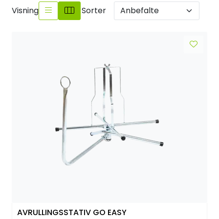
Visning
Sorter
AVRULLINGSSTATIV GO EASY