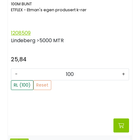
100M BUNT
ETFLEX - Etman's egen produsert k-rør
1208509
Lindeberg
>5000 MTR
25,84
-
+
RL (100)
Reset