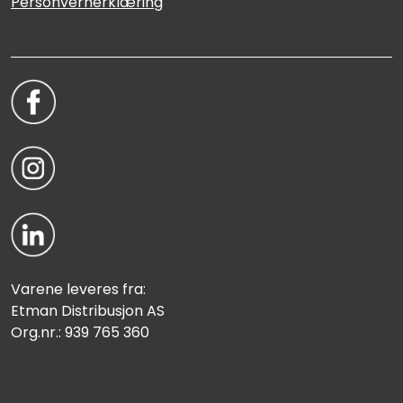
Personvernerklæring
Varene leveres fra:
Etman Distribusjon AS
Org.nr.: 939 765 360