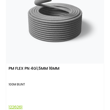
PM FLEX PN 4G1,5MM 16MM
100M BUNT
1226261