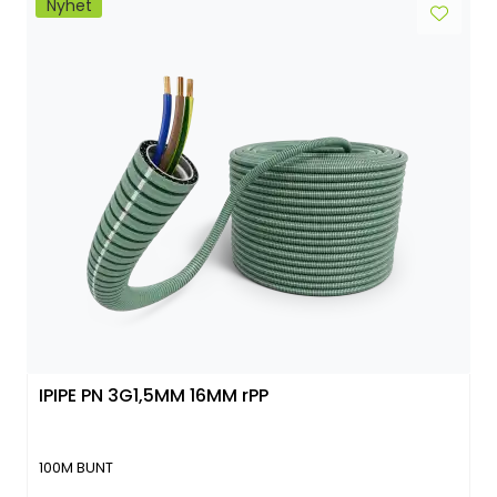
Nyhet
IPIPE PN 3G1,5MM 16MM rPP
100M BUNT