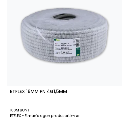
ETFLEX 16MM PN 4G1,5MM
100M BUNT
ETFLEX - Etman's egen produsert k-rør