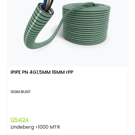
IPIPE PN 4G1,5MM 16MM rPP
100M BUNT
1254124
Lindeberg
>1000 MTR