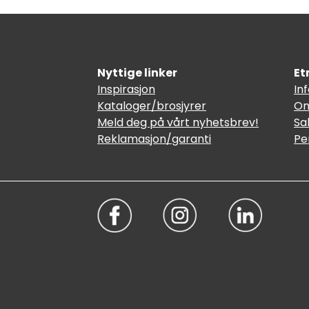
Nyttige linker
Et
Inspirasjon
In
Kataloger/brosjyrer
Om
Meld deg på vårt nyhetsbrev!
Sa
Reklamasjon/garanti
Pe