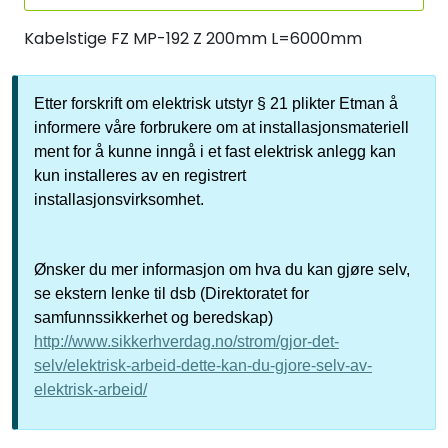
Kabelstige FZ MP-192 Z 200mm L=6000mm
Etter forskrift om elektrisk utstyr § 21 plikter Etman å
informere våre forbrukere om at installasjonsmateriell
ment for å kunne inngå i et fast elektrisk anlegg kan
kun installeres av en registrert
installasjonsvirksomhet.
Ønsker du mer informasjon om hva du kan gjøre selv,
se ekstern lenke til dsb (Direktoratet for
samfunnssikkerhet og beredskap)
http://www.sikkerhverdag.no/strom/gjor-det-
selv/elektrisk-arbeid-dette-kan-du-gjore-selv-av-
elektrisk-arbeid/