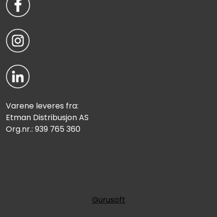
Varene leveres fra:
Etman Distribusjon AS
Org.nr.: 939 765 360
Gurusoft