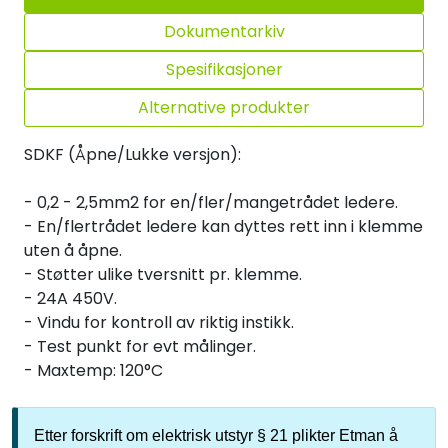
Dokumentarkiv
Spesifikasjoner
Alternative produkter
SDKF (Åpne/Lukke versjon):
- 0,2 - 2,5mm2 for en/fler/mangetrådet ledere.
- En/flertrådet ledere kan dyttes rett inn i klemme
uten å åpne.
- Støtter ulike tversnitt pr. klemme.
- 24A 450V.
- Vindu for kontroll av riktig instikk.
- Test punkt for evt målinger.
- Maxtemp: 120°C
Etter forskrift om elektrisk utstyr § 21 plikter Etman å