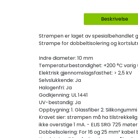
Beskrivelse
Strømpen er laget av spesialbehandlet g
Strømpe for dobbeltisolering og kortslut
Indre diameter: 10 mm
Temperaturbestandighet: +200 °C varig (
Elektrisk gjennomslagsfasthet: > 2,5 kV
Selvslukkende: Ja
Halogenfri: Ja
Godkjenning: UL 1441
UV-bestandig: Ja
Oppbygning: 1. Glassfiber 2. Silikongummi
Kravet sier: strømpen må ha tilstrekkel
ikke overstige 1 mA. - ELIS SRG 725 møter a
Dobbelisolering: For 16 og 25 mm² kabe