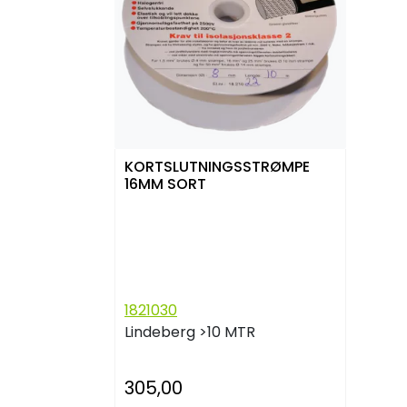
KORTSLUTNINGSSTRØMPE
16MM SORT
1821030
Lindeberg
>10 MTR
305,00