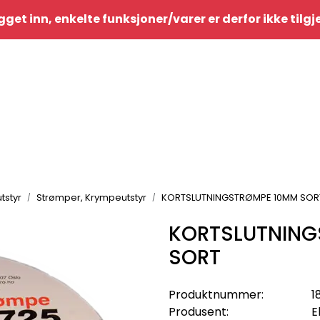
gget inn, enkelte funksjoner/varer er derfor ikke tilg
tstyr
Strømper, Krympeutstyr
KORTSLUTNINGSTRØMPE 10MM SOR
KORTSLUTNING
SORT
Produktnummer:
1
Produsent:
E