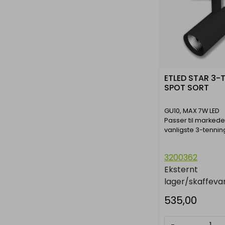
ETLED STAR 3-
SPOT SORT
GU10, MAX 7W LED
Passer til markede
vanligste 3-tennin
3200362
Eksternt
lager/skaffeva
535,00