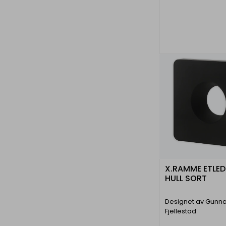
X.RAMME ETLED 
HULL SORT
Designet av Gunna
Fjellestad