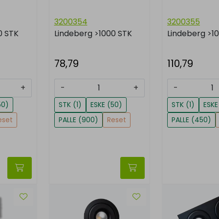
3200354
3200355
0 STK
Lindeberg
>1000 STK
Lindeberg
>1
78,79
110,79
+
-
+
-
50)
STK (1)
ESKE (50)
STK (1)
ESKE
eset
PALLE (900)
Reset
PALLE (450)