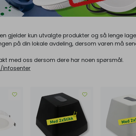
 gjelder kun utvalgte produkter og så lenge lager
ngen på din lokale avdeling, dersom varen må sen
takt med oss dersom dere har noen spørsmål.
infosenter