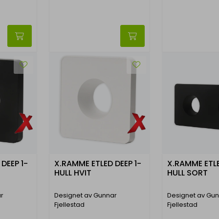
DEEP 1-
X.RAMME ETLED DEEP 1-
X.RAMME ETLE
HULL HVIT
HULL SORT
r
Designet av Gunnar
Designet av Gu
Fjellestad
Fjellestad