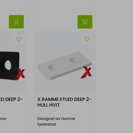
D DEEP 2-
X.RAMME ETLED DEEP 2-
HULL HVIT
nnar
Designet av Gunnar
Fjellestad