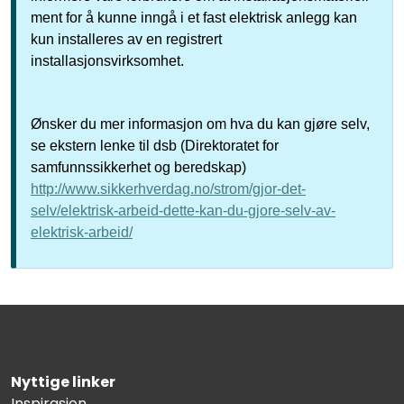
ment for å kunne inngå i et fast elektrisk anlegg kan
kun installeres av en registrert
installasjonsvirksomhet.
Ønsker du mer informasjon om hva du kan gjøre selv,
se ekstern lenke til dsb (Direktoratet for
samfunnssikkerhet og beredskap)
http://www.sikkerhverdag.no/strom/gjor-det-
selv/elektrisk-arbeid-dette-kan-du-gjore-selv-av-
elektrisk-arbeid/
Nyttige linker
Inspirasjon