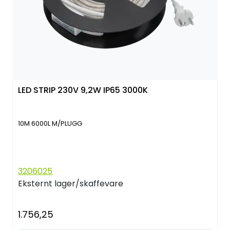
LED STRIP 230V 9,2W IP65 3000K
10M 6000L M/PLUGG
3206025
Eksternt lager/skaffevare
1.756,25