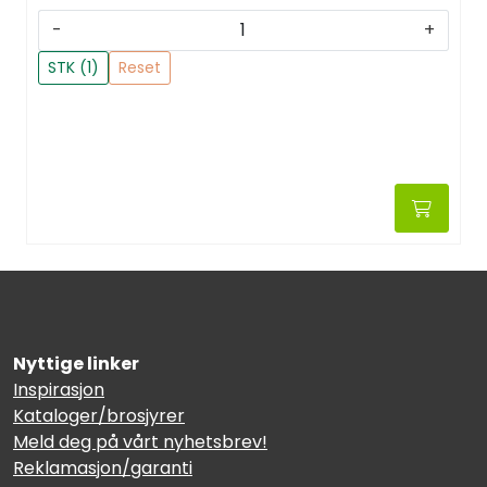
-
+
STK (1)
Reset
Nyttige linker
Inspirasjon
Kataloger/brosjyrer
Meld deg på vårt nyhetsbrev!
Reklamasjon/garanti