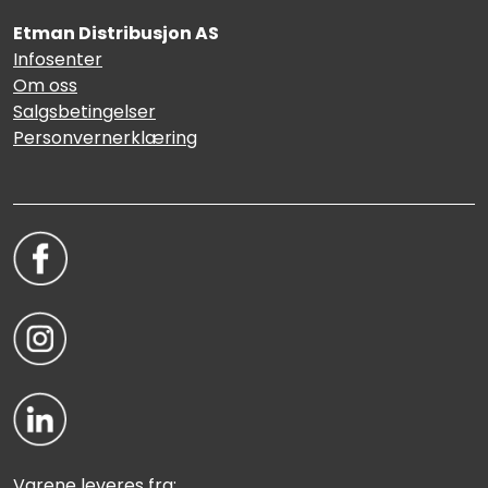
Etman Distribusjon AS
Infosenter
Om oss
Salgsbetingelser
Personvernerklæring
Varene leveres fra: