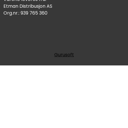
Etman Distribusjon AS
Org.nr.: 939 765 360
Gurusoft