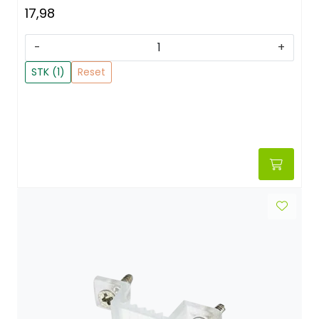
17,98
-
+
STK (1)
Reset