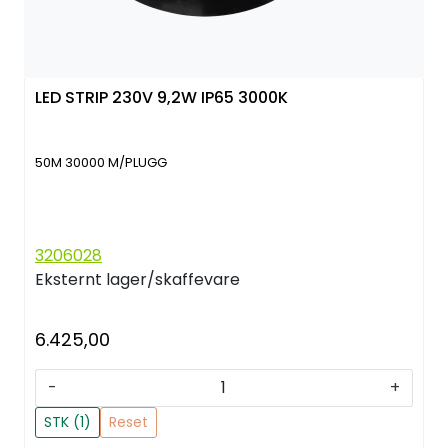
LED STRIP 230V 9,2W IP65 3000K
50M 30000 M/PLUGG
3206028
Eksternt lager/skaffevare
6.425,00
-
+
STK (1)
Reset