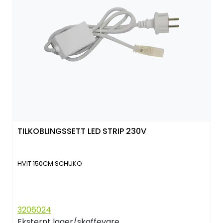
TILKOBLINGSSETT LED STRIP 230V
HVIT 150CM SCHUKO
3206024
Eksternt lager/skaffevare