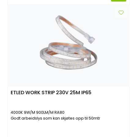
ETLED WORK STRIP 230V 25M IP65
4000K 9W/M 900LM/M RA80
Godt arbeidslys som kan skjøtes opp til 50mtr