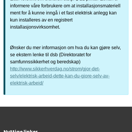
informere våre forbrukere om at installasjonsmateriell
ment for å kunne inngå i et fast elektrisk anlegg kan
kun installeres av en registrert
installasjonsvirksomhet.
Ønsker du mer informasjon om hva du kan gjøre selv,
se ekstern lenke til dsb (Direktoratet for
samfunnssikkerhet og beredskap)
http://www.sikkerhverdag.no/strom/gjor-det-
selv/elektrisk-arbeid-dette-kan-du-gjore-selv-av-
elektrisk-arbeid/
Nyttige linker