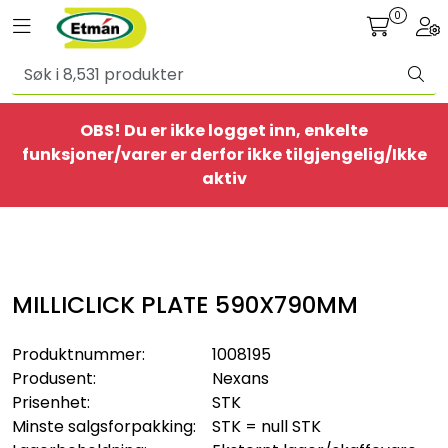
Skip to main content
0
Toggle navigation
Togg
Alle produkter
OBS! Du er ikke logget inn, enkelte
BestSelgere
funksjoner/varer er derfor ikke tilgjengelig/Ikke
aktiv
Elbil
Ethome
MILLICLICK PLATE 590X790MM
Provisorisk
Produktnummer:
1008195
Bolig
Produsent:
Nexans
Prisenhet:
STK
Belysning
Minste salgsforpakking:
STK = null STK