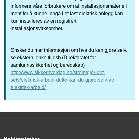
informere våre forbrukere om at installasjonsmateriell
ment for å kunne inngå i et fast elektrisk anlegg kan
kun installeres av en registrert
installasjonsvirksomhet.
Ønsker du mer informasjon om hva du kan gjøre selv,
se ekstern lenke til dsb (Direktoratet for
samfunnssikkerhet og beredskap)
http://www.sikkerhverdag.no/strom/gjor-det-
selv/elektrisk-arbeid-dette-kan-du-gjore-selv-av-
elektrisk-arbeid/
Nyttige linker