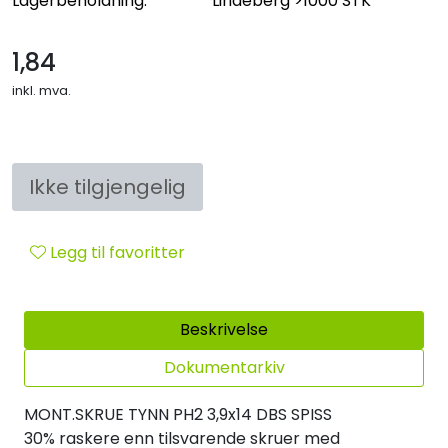
Lagerbeholdning:
Lindeberg
>1000 STK
1,84
inkl. mva.
Ikke tilgjengelig
Legg til favoritter
Beskrivelse
Dokumentarkiv
MONT.SKRUE TYNN PH2 3,9x14 DBS SPISS
30% raskere enn tilsvarende skruer med