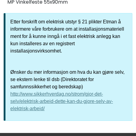
MP Vinkelfeste 55x90mm
Etter forskrift om elektrisk utstyr § 21 plikter Etman å
informere våre forbrukere om at installasjonsmateriell
ment for å kunne inngå i et fast elektrisk anlegg kan
kun installeres av en registrert
installasjonsvirksomhet.
Ønsker du mer informasjon om hva du kan gjøre selv,
se ekstern lenke til dsb (Direktoratet for
samfunnssikkerhet og beredskap)
http://www.sikkerhverdag.no/strom/gjor-det-
selv/elektrisk-arbeid-dette-kan-du-gjore-selv-av-
elektrisk-arbeid/