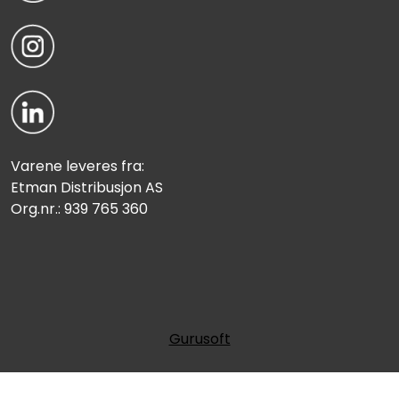
Varene leveres fra:
Etman Distribusjon AS
Org.nr.: 939 765 360
Gurusoft