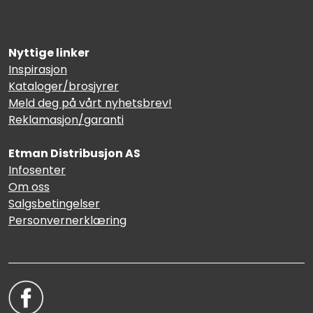
Nyttige linker
Inspirasjon
Kataloger/brosjyrer
Meld deg på vårt nyhetsbrev!
Reklamasjon/garanti
Etman Distribusjon AS
Infosenter
Om oss
Salgsbetingelser
Personvernerklæring