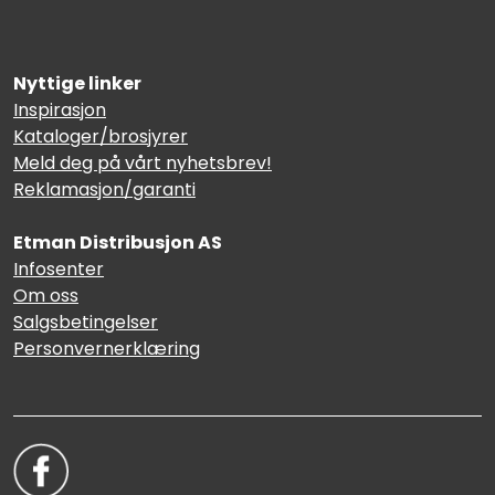
Nyttige linker
Inspirasjon
Kataloger/brosjyrer
Meld deg på vårt nyhetsbrev!
Reklamasjon/garanti
Etman Distribusjon AS
Infosenter
Om oss
Salgsbetingelser
Personvernerklæring