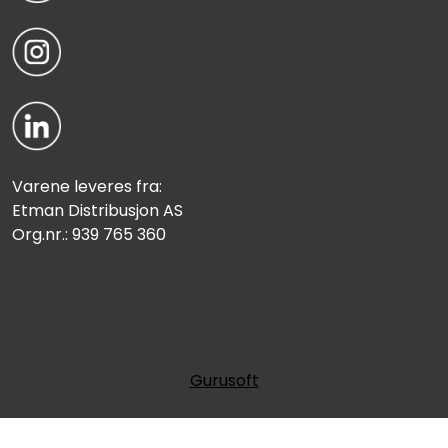
Varene leveres fra:
Etman Distribusjon AS
Org.nr.: 939 765 360
Gurusoft