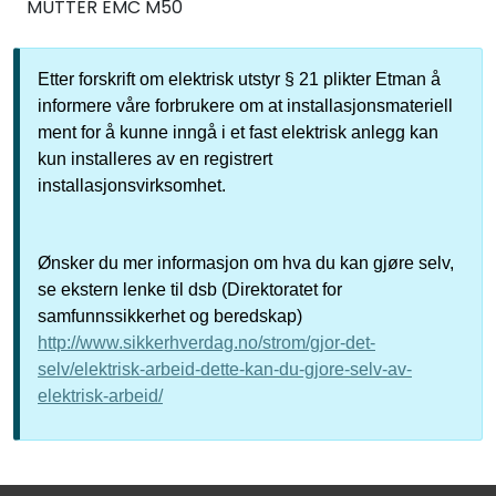
MUTTER EMC M50
Etter forskrift om elektrisk utstyr § 21 plikter Etman å
informere våre forbrukere om at installasjonsmateriell
ment for å kunne inngå i et fast elektrisk anlegg kan
kun installeres av en registrert
installasjonsvirksomhet.
Ønsker du mer informasjon om hva du kan gjøre selv,
se ekstern lenke til dsb (Direktoratet for
samfunnssikkerhet og beredskap)
http://www.sikkerhverdag.no/strom/gjor-det-
selv/elektrisk-arbeid-dette-kan-du-gjore-selv-av-
elektrisk-arbeid/