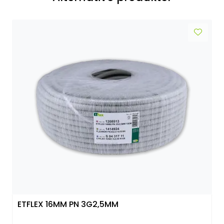
ETFLEX 16MM PN 3G2,5MM