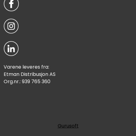
Varene leveres fra:
Etman Distribusjon AS
Org.nr.: 939 765 360
Gurusoft