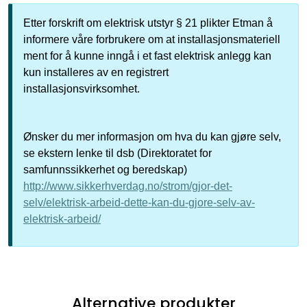
Etter forskrift om elektrisk utstyr § 21 plikter Etman å
informere våre forbrukere om at installasjonsmateriell
ment for å kunne inngå i et fast elektrisk anlegg kan
kun installeres av en registrert
installasjonsvirksomhet.
Ønsker du mer informasjon om hva du kan gjøre selv,
se ekstern lenke til dsb (Direktoratet for
samfunnssikkerhet og beredskap)
http://www.sikkerhverdag.no/strom/gjor-det-
selv/elektrisk-arbeid-dette-kan-du-gjore-selv-av-
elektrisk-arbeid/
Alternative produkter