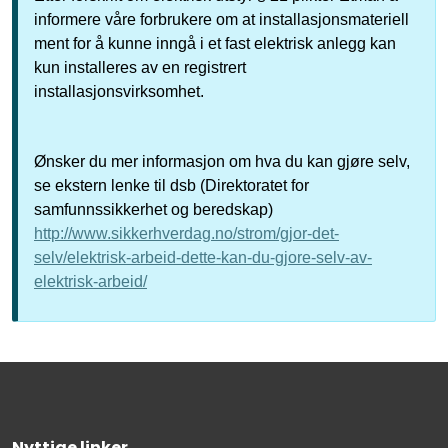
informere våre forbrukere om at installasjonsmateriell
ment for å kunne inngå i et fast elektrisk anlegg kan
kun installeres av en registrert
installasjonsvirksomhet.
Ønsker du mer informasjon om hva du kan gjøre selv,
se ekstern lenke til dsb (Direktoratet for
samfunnssikkerhet og beredskap)
http://www.sikkerhverdag.no/strom/gjor-det-
selv/elektrisk-arbeid-dette-kan-du-gjore-selv-av-
elektrisk-arbeid/
Nyttige linker