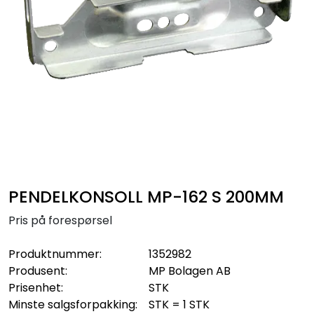
Sikringsmateriell
Kabler
Verktøy
Outlet
PENDELKONSOLL MP-162 S 200MM
Pris på forespørsel
Produktnummer:
1352982
Produsent:
MP Bolagen AB
Prisenhet:
STK
Minste salgsforpakking:
STK = 1 STK