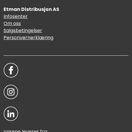
Etman Distribusjon AS
Infosenter
Om oss
Salgsbetingelser
Personvernerklæring
Varene leveres fra: