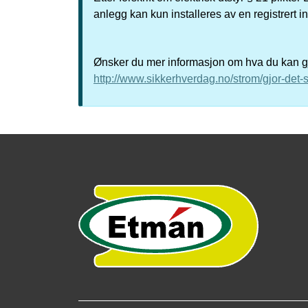
anlegg kan kun installeres av en registrert i
Ønsker du mer informasjon om hva du kan gjø
http://www.sikkerhverdag.no/strom/gjor-det-s