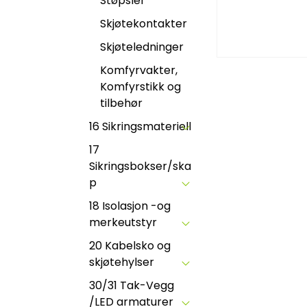
Støpsler
Skjøtekontakter
Skjøteledninger
Komfyrvakter,
Komfyrstikk og
tilbehør
16 Sikringsmateriell
17
Sikringsbokser/ska
p
18 Isolasjon -og
merkeutstyr
20 Kabelsko og
skjøtehylser
30/31 Tak-Vegg
/LED armaturer