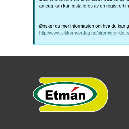
anlegg kan kun installeres av en registrert i
Ønsker du mer informasjon om hva du kan gjø
http://www.sikkerhverdag.no/strom/gjor-det-s