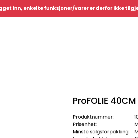
gget inn, enkelte funksjoner/varer er derfor ikke tilg
ProFOLIE 40CM
Produktnummer:
1
Prisenhet:
M
Minste salgsforpakking:
M