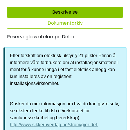
Sikringsmateriell
Beskrivelse
Kabler
Dokumentarkiv
Reserveglass utelampe Delta
Verktøy
Outlet
Etter forskrift om elektrisk utstyr § 21 plikter Etman å
informere våre forbrukere om at installasjonsmateriell
ment for å kunne inngå i et fast elektrisk anlegg kan
kun installeres av en registrert
installasjonsvirksomhet.
Ønsker du mer informasjon om hva du kan gjøre selv,
se ekstern lenke til dsb (Direktoratet for
samfunnssikkerhet og beredskap)
http://www.sikkerhverdag.no/strom/gjor-det-