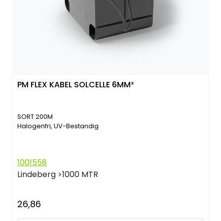
PM FLEX KABEL SOLCELLE 6MM²
SORT 200M
Halogenfri, UV-Bestandig
1001558
Lindeberg
>1000 MTR
26,86