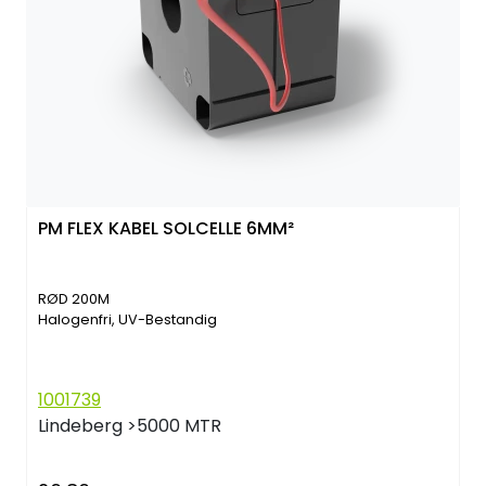
PM FLEX KABEL SOLCELLE 6MM²
RØD 200M
Halogenfri, UV-Bestandig
1001739
Lindeberg
>5000 MTR