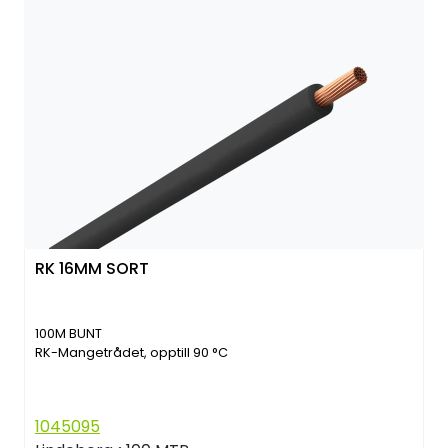
RK 16MM SORT
100M BUNT
RK-Mangetrådet, opptill 90 °C
1045095