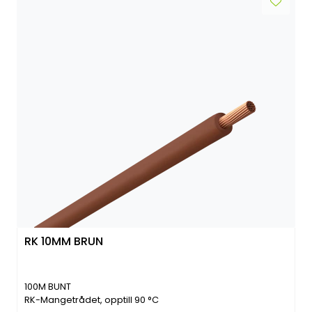
RK 10MM BRUN
100M BUNT
RK-Mangetrådet, opptill 90 °C