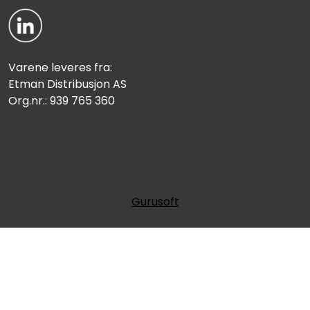
Varene leveres fra:
Etman Distribusjon AS
Org.nr.: 939 765 360
Gurusoft