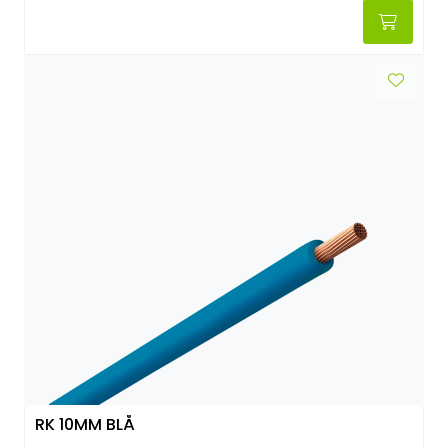
RK 10MM BLÅ