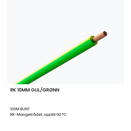
RK 10MM GUL/GRØNN
100M BUNT
RK-Mangetrådet, opptill 90 °C