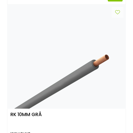
RK 10MM GRÅ