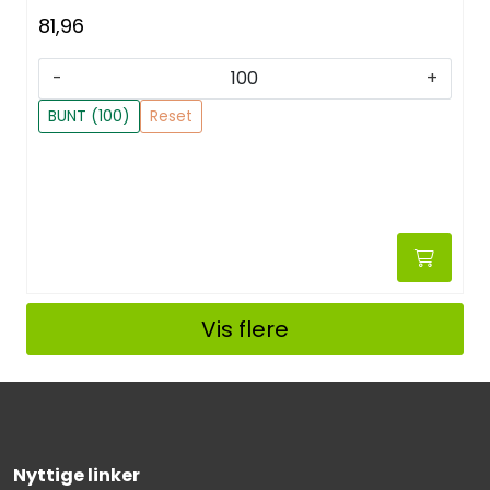
81,96
-
+
BUNT (100)
Reset
Vis flere
Nyttige linker