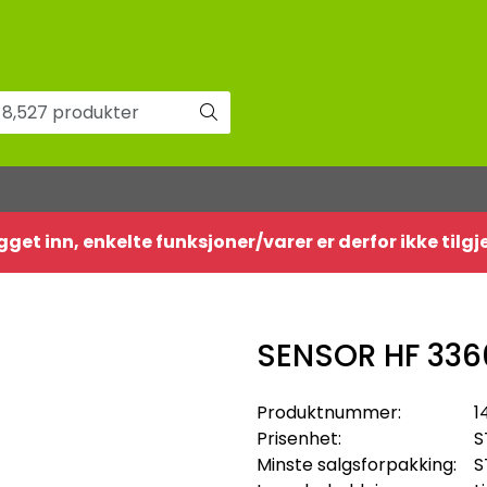
gget inn, enkelte funksjoner/varer er derfor ikke tilg
SENSOR HF 3360
Produktnummer:
1
Prisenhet:
S
Minste salgsforpakking:
S