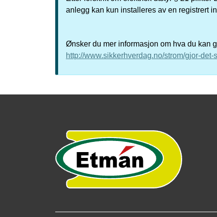
anlegg kan kun installeres av en registrert i
Ønsker du mer informasjon om hva du kan gjø
http://www.sikkerhverdag.no/strom/gjor-det-s