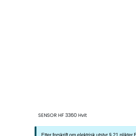
SENSOR HF 3360 Hvit
Etter forskrift om elektrisk utstyr § 21 plikt