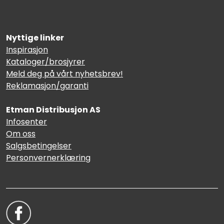
Nyttige linker
Inspirasjon
Kataloger/brosjyrer
Meld deg på vårt nyhetsbrev!
Reklamasjon/garanti
Etman Distribusjon AS
Infosenter
Om oss
Salgsbetingelser
Personvernerklæring