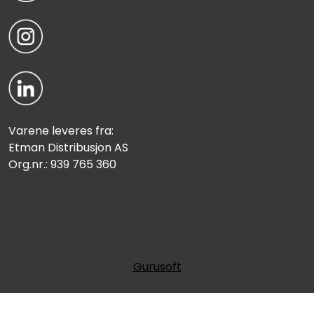
Varene leveres fra:
Etman Distribusjon AS
Org.nr.: 939 765 360
Gurusoft