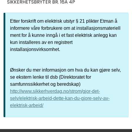
SIKKERHETSBRYTER BR. 16A 4P
Etter forskrift om elektrisk utstyr § 21 plikter Etman å
informere våre forbrukere om at installasjonsmateriell
ment for å kunne inngå i et fast elektrisk anlegg kan
kun installeres av en registrert
installasjonsvirksomhet.
Ønsker du mer informasjon om hva du kan gjøre selv,
se ekstern lenke til dsb (Direktoratet for
samfunnssikkerhet og beredskap)
http://www.sikkerhverdag.no/strom/gjor-det-
selv/elektrisk-arbeid-dette-kan-du-gjore-selv-av-
elektrisk-arbeid/