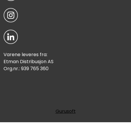
Varene leveres fra:
Etman Distribusjon AS
Org.nr.: 939 765 360
Gurusoft