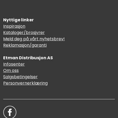
Nyttige linker
Inspirasjon
Kataloger/brosjyrer
Meld deg på vårt nyhetsbrev!
Reklamasjon/garanti
Etman Distribusjon AS
Infosenter
Om oss
Salgsbetingelser
Personvernerklæring