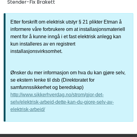
Stender-Fix Brakett
Etter forskrift om elektrisk utstyr § 21 plikter Etman å
informere våre forbrukere om at installasjonsmateriell
ment for å kunne inngå i et fast elektrisk anlegg kan
kun installeres av en registrert
installasjonsvirksomhet.
Ønsker du mer informasjon om hva du kan gjøre selv,
se ekstern lenke til dsb (Direktoratet for
samfunnssikkerhet og beredskap)
http://www.sikkerhverdag.no/strom/gjor-det-
selv/elektrisk-arbeid-dette-kan-du-gjore-selv-av-
elektrisk-arbeid/