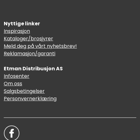
Nyttige linker
Inspirasjon
Kataloger/brosjyrer
Meld deg på vårt nyhetsbrev!
Reklamasjon/garanti
Etman Distribusjon AS
Infosenter
Om oss
Salgsbetingelser
Personvernerklæring