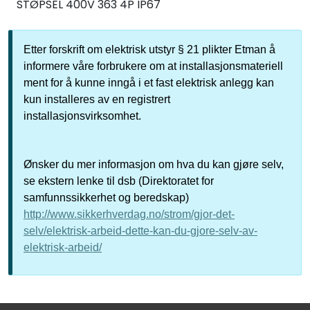
STØPSEL 400V 363 4P IP67
Etter forskrift om elektrisk utstyr § 21 plikter Etman å
informere våre forbrukere om at installasjonsmateriell
ment for å kunne inngå i et fast elektrisk anlegg kan
kun installeres av en registrert
installasjonsvirksomhet.
Ønsker du mer informasjon om hva du kan gjøre selv,
se ekstern lenke til dsb (Direktoratet for
samfunnssikkerhet og beredskap)
http://www.sikkerhverdag.no/strom/gjor-det-
selv/elektrisk-arbeid-dette-kan-du-gjore-selv-av-
elektrisk-arbeid/