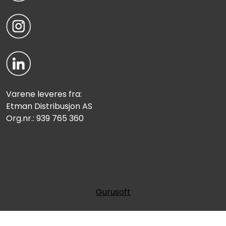
Varene leveres fra:
Etman Distribusjon AS
Org.nr.: 939 765 360
Gurusoft