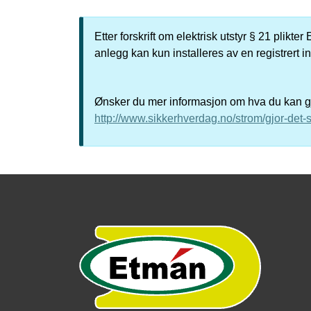
Etter forskrift om elektrisk utstyr § 21 plikt
anlegg kan kun installeres av en registrert i
Ønsker du mer informasjon om hva du kan gjø
http://www.sikkerhverdag.no/strom/gjor-det-s