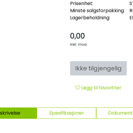
Prisenhet:
S
Minste salgsforpakking:
R
Lagerbeholdning:
E
0,00
inkl. mva.
Ikke tilgjengelig
Legg til favoritter
skrivelse
Spesifikasjoner
Dokumenta