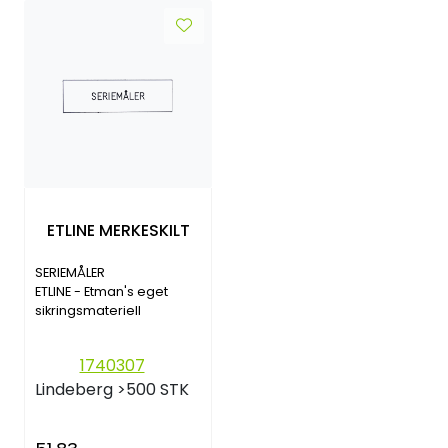
ETLINE MERKESKILT
SERIEMÅLER
ETLINE - Etman's eget
sikringsmateriell
1740307
Lindeberg
>500 STK