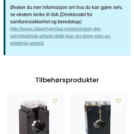
Ønsker du mer informasjon om hva du kan gjøre selv,
se ekstern lenke til dsb (Direktoratet for
samfunnssikkerhet og beredskap)
http://www.sikkerhverdag.no/strom/gjor-det-
selv/elektrisk-arbeid-dette-kan-du-gjore-selv-av-
elektrisk-arbeid/
Tilbehørsprodukter