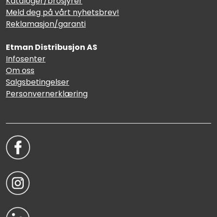
Kataloger/brosjyrer
Meld deg på vårt nyhetsbrev!
Reklamasjon/garanti
Etman Distribusjon AS
Infosenter
Om oss
Salgsbetingelser
Personvernerklæring