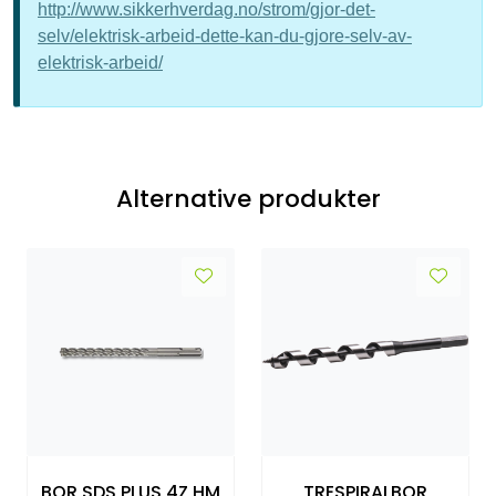
http://www.sikkerhverdag.no/strom/gjor-det-
selv/elektrisk-arbeid-dette-kan-du-gjore-selv-av-
elektrisk-arbeid/
Alternative produkter
BOR SDS PLUS 4Z HM
TRESPIRALBOR