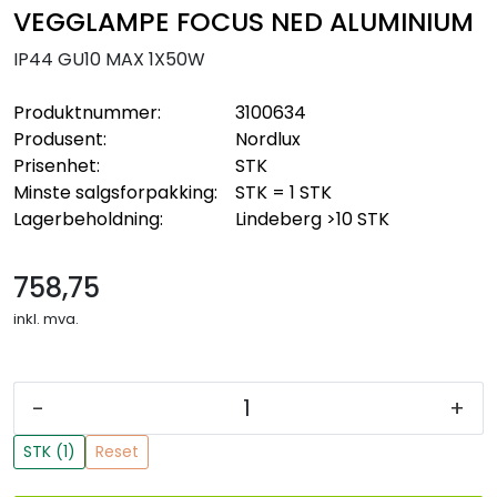
VEGGLAMPE FOCUS NED ALUMINIUM
IP44 GU10 MAX 1X50W
Produktnummer:
3100634
Produsent:
Nordlux
Prisenhet:
STK
Minste salgsforpakking:
STK = 1 STK
Lagerbeholdning:
Lindeberg
>10 STK
758,75
inkl. mva.
-
+
STK (1)
Reset