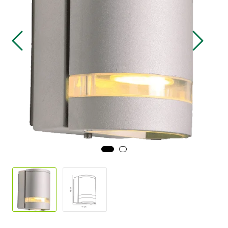
Sikringsmateriell
Kabler
Verktøy
Outlet