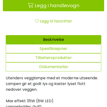
Legg i handlevogn
Legg til favoritter
Beskrivelse
Spesifikasjoner
Tilbehørsprodukter
Dokumentarkiv
Utendørs vegglampe med et moderne utseende.
Lampen gir et godt lys og kaster lyset flott
nedover veggen.
Max effekt 35W (6W LED)
Lampeholder: Gu10