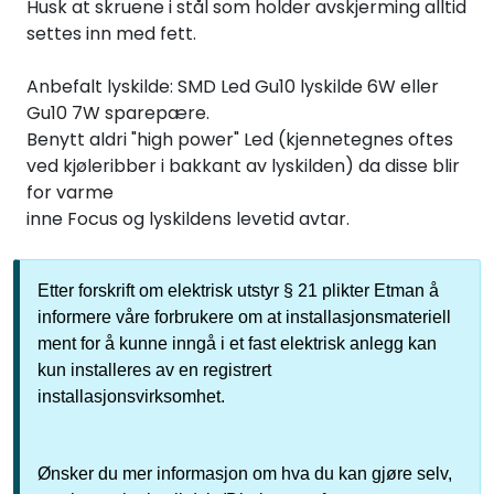
Husk at skruene i stål som holder avskjerming alltid
settes inn med fett.
Anbefalt lyskilde: SMD Led Gu10 lyskilde 6W eller
Gu10 7W sparepære.
Benytt aldri "high power" Led (kjennetegnes oftes
ved kjøleribber i bakkant av lyskilden) da disse blir
for varme
inne Focus og lyskildens levetid avtar.
Etter forskrift om elektrisk utstyr § 21 plikter Etman å
informere våre forbrukere om at installasjonsmateriell
ment for å kunne inngå i et fast elektrisk anlegg kan
kun installeres av en registrert
installasjonsvirksomhet.
Ønsker du mer informasjon om hva du kan gjøre selv,