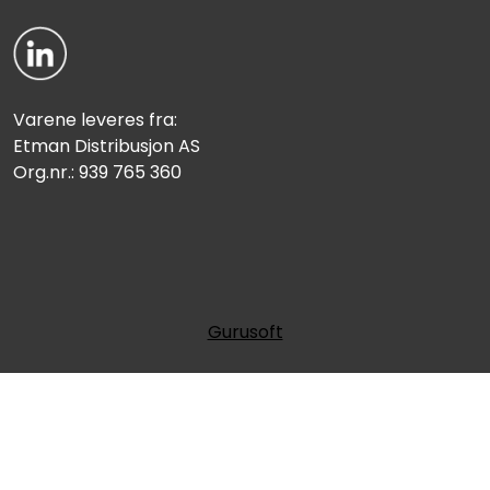
Varene leveres fra:
Etman Distribusjon AS
Org.nr.: 939 765 360
Gurusoft