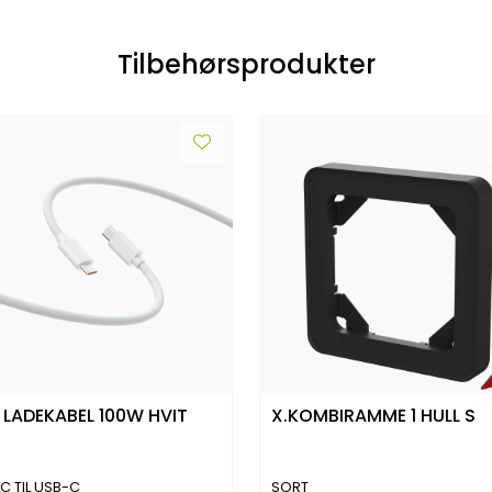
Tilbehørsprodukter
 LADEKABEL 100W HVIT
X.KOMBIRAMME 1 HULL S
M
C TIL USB-C
SORT