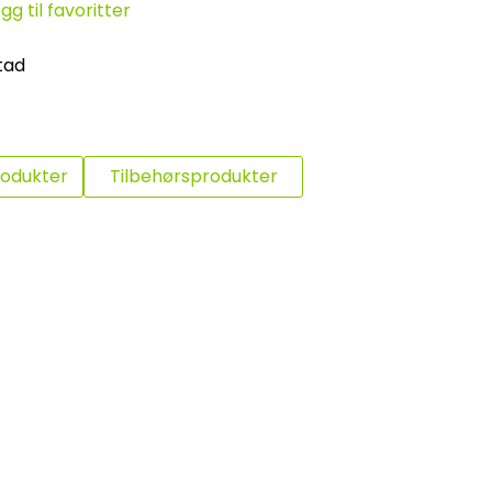
gg til favoritter
tad
rodukter
Tilbehørsprodukter