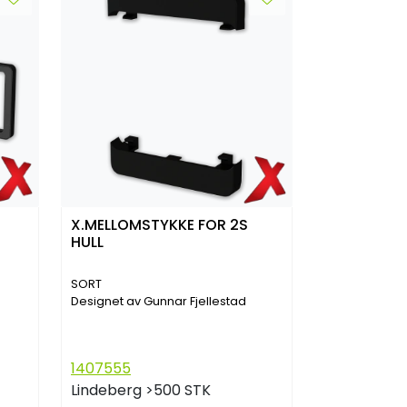
X.MELLOMSTYKKE FOR 2S
HULL
SORT
Designet av Gunnar Fjellestad
1407555
Lindeberg
>500 STK