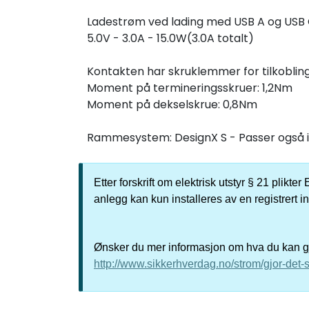
Ladestrøm ved lading med USB A og USB 
5.0V - 3.0A - 15.0W(3.0A totalt)
Kontakten har skruklemmer for tilkobling
Moment på termineringsskruer: 1,2Nm
Moment på dekselskrue: 0,8Nm
Rammesystem: DesignX S - Passer også i
Etter forskrift om elektrisk utstyr § 21 plikt
anlegg kan kun installeres av en registrert i
Ønsker du mer informasjon om hva du kan gjø
http://www.sikkerhverdag.no/strom/gjor-det-s