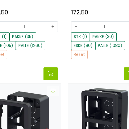
,50
172,50
+
-
 (1)
PAKKE (35)
STK (1)
PAKKE (30)
E (105)
PALLE (1260)
ESKE (90)
PALLE (1080)
set
Reset