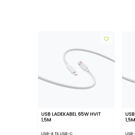
USB LADEKABEL 65W HVIT
USB
1,5M
1,5
USB-A TIL USB-C
USB-