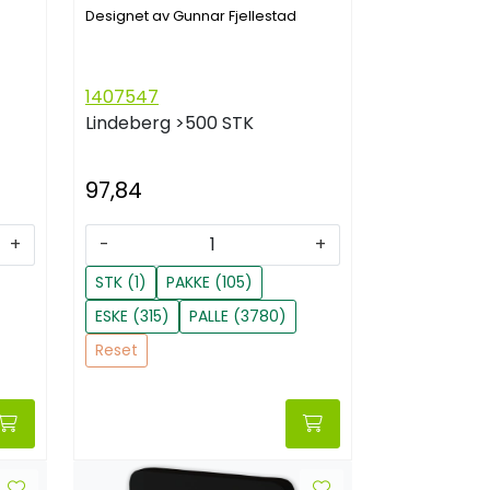
Designet av Gunnar Fjellestad
1407547
Lindeberg
>500 STK
97,84
+
-
+
STK (1)
PAKKE (105)
ESKE (315)
PALLE (3780)
Reset