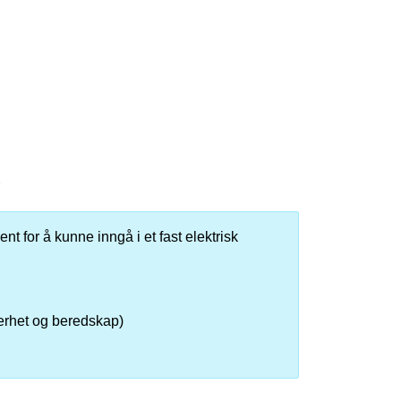
nt for å kunne inngå i et fast elektrisk
kerhet og beredskap)