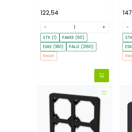
122,54
147
-
+
-
STK (1)
PAKKE (60)
STK
ESKE (180)
PALLE (2160)
ESK
Reset
Re