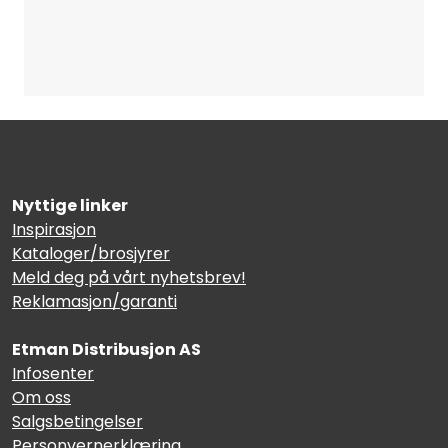
Nyttige linker
Inspirasjon
Kataloger/brosjyrer
Meld deg på vårt nyhetsbrev!
Reklamasjon/garanti
Etman Distribusjon AS
Infosenter
Om oss
Salgsbetingelser
Personvernerklæring