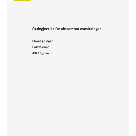
Sikringsmateriell
Kabler
Verktøy
Outlet