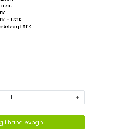
tman
TK
TK = 1 STK
indeberg
1 STK
+
g i handlevogn