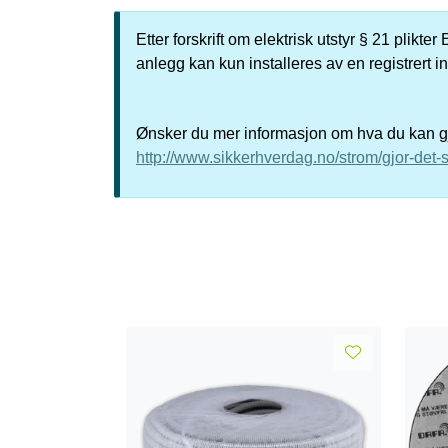
Etter forskrift om elektrisk utstyr § 21 plikt
anlegg kan kun installeres av en registrert i
Ønsker du mer informasjon om hva du kan gjø
http://www.sikkerhverdag.no/strom/gjor-det-s