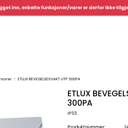
gget inn, enkelte funksjoner/varer er derfor ikke tilg
nsorer
ETLUX BEVEGELSESVAKT UTP 300PA
ETLUX BEVEGEL
300PA
IP55
Produktnummer:
1