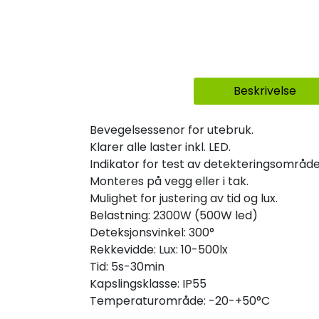
Beskrivelse
Bevegelsessenor for utebruk.
Klarer alle laster inkl. LED.
Indikator for test av detekteringsområde
Monteres på vegg eller i tak.
Mulighet for justering av tid og lux.
Belastning: 2300W (500W led)
Deteksjonsvinkel: 300°
Rekkevidde:
Lux: 10-500lx
Tid: 5s-30min
Kapslingsklasse: IP55
Temperaturområde: -20-+50°C