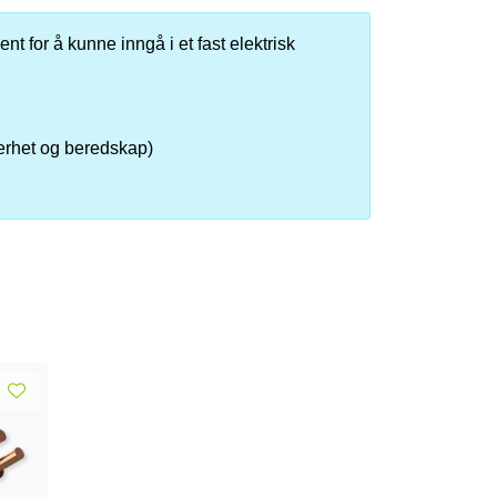
nt for å kunne inngå i et fast elektrisk
kerhet og beredskap)