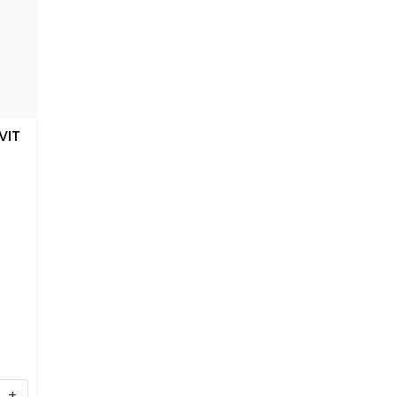
VIT
+