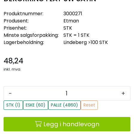
Produktnummer:
3000271
Produsent:
Etman
Prisenhet:
STK
Minste salgsforpakking:
STK = 1 STK
Lagerbeholdning:
Lindeberg
>100 STK
48,24
inkl. mva.
-
+
STK (1)
ESKE (60)
PALLE (4860)
Reset
Legg i handlevogn