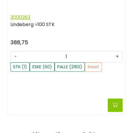
3000263
Lindeberg
>100 STK
388,75
-
+
STK (1)
ESKE (60)
PALLE (2160)
Reset