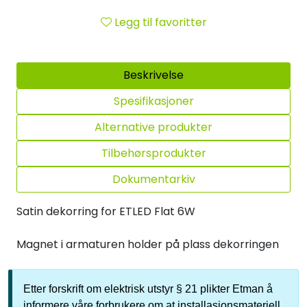
Legg til favoritter
Beskrivelse
Spesifikasjoner
Alternative produkter
Tilbehørsprodukter
Dokumentarkiv
Satin dekorring for ETLED Flat 6W
Magnet i armaturen holder på plass dekorringen
Etter forskrift om elektrisk utstyr § 21 plikter Etman å
informere våre forbrukere om at installasjonsmateriell