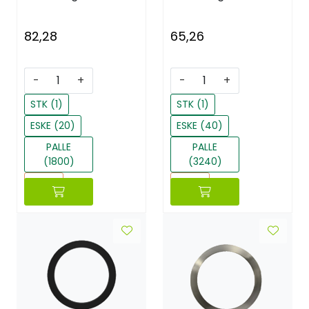
82,28
65,26
-
+
-
+
STK (1)
STK (1)
ESKE (20)
ESKE (40)
PALLE
PALLE
(1800)
(3240)
Reset
Reset