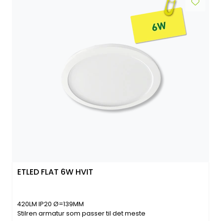
ETLED FLAT 6W HVIT
420LM IP20 Ø=139MM
Stilren armatur som passer til det meste