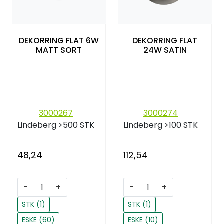
DEKORRING FLAT 6W
DEKORRING FLAT
MATT SORT
24W SATIN
3000267
3000274
Lindeberg
>500 STK
Lindeberg
>100 STK
48,24
112,54
-
+
-
+
STK (1)
STK (1)
ESKE (60)
ESKE (10)